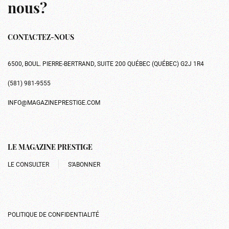
nous?
CONTACTEZ-NOUS
6500, BOUL. PIERRE-BERTRAND, SUITE 200 QUÉBEC (QUÉBEC) G2J 1R4
(581) 981-9555
INFO@MAGAZINEPRESTIGE.COM
LE MAGAZINE PRESTIGE
LE CONSULTER
S’ABONNER
POLITIQUE DE CONFIDENTIALITÉ