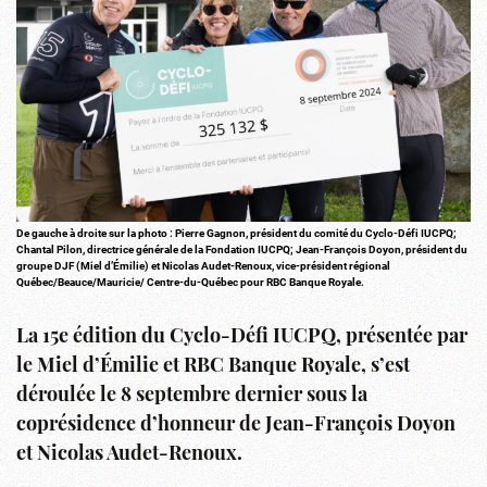
De gauche à droite sur la photo : Pierre Gagnon, président du comité du Cyclo-Défi IUCPQ;
Chantal Pilon, directrice générale de la Fondation IUCPQ; Jean-François Doyon, président du
groupe DJF (Miel d’Émilie) et Nicolas Audet-Renoux, vice-président régional
Québec/Beauce/Mauricie/ Centre-du-Québec pour RBC Banque Royale.
La 15e édition du Cyclo-Défi IUCPQ, présentée par
le Miel d’Émilie et RBC Banque Royale, s’est
déroulée le 8 septembre dernier sous la
coprésidence d’honneur de Jean-François Doyon
et Nicolas Audet-Renoux.