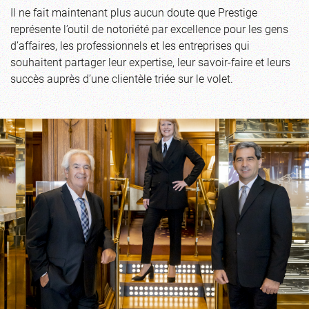
Il ne fait maintenant plus aucun doute que Prestige
représente l’outil de notoriété par excellence pour les gens
d’affaires, les professionnels et les entreprises qui
souhaitent partager leur expertise, leur savoir-faire et leurs
succès auprès d’une clientèle triée sur le volet.