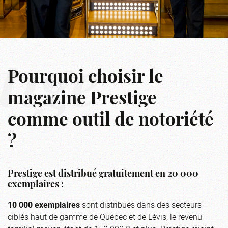
tige
Pourquoi choisir le
magazine Prestige
comme outil de notoriété
?
Prestige est distribué gratuitement en 20 000
exemplaires :
10 000 exemplaires
sont distribués dans des secteurs
ciblés haut de gamme de Québec et de Lévis, le revenu