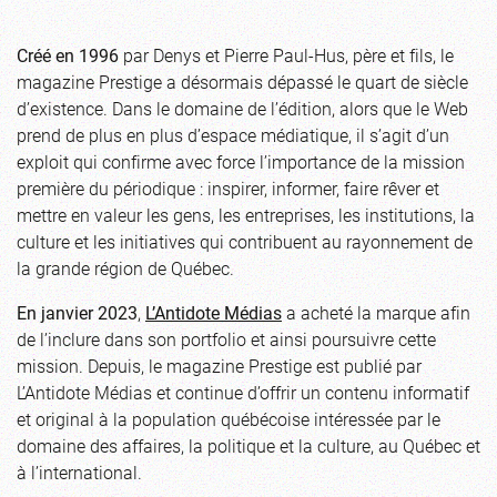
Créé en 1996
par Denys et Pierre Paul-Hus, père et fils, le
magazine Prestige a désormais dépassé le quart de siècle
d’existence. Dans le domaine de l’édition, alors que le Web
prend de plus en plus d’espace médiatique, il s’agit d’un
exploit qui confirme avec force l’importance de la mission
première du périodique : inspirer, informer, faire rêver et
mettre en valeur les gens, les entreprises, les institutions, la
culture et les initiatives qui contribuent au rayonnement de
la grande région de Québec.
En janvier 2023
,
L’Antidote Médias
a acheté la marque afin
de l’inclure dans son portfolio et ainsi poursuivre cette
mission. Depuis, le magazine Prestige est publié par
L’Antidote Médias et continue d’offrir un contenu informatif
et original à la population québécoise intéressée par le
domaine des affaires, la politique et la culture, au Québec et
à l’international.