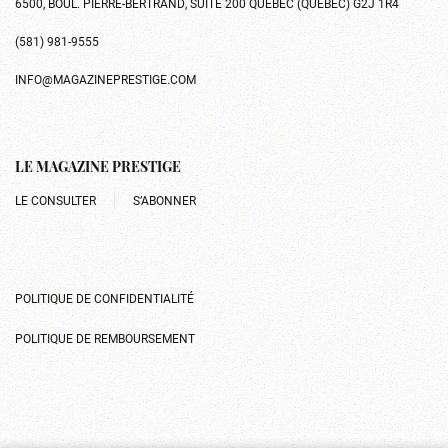
6500, BOUL. PIERRE-BERTRAND, SUITE 200 QUÉBEC (QUÉBEC) G2J 1R4
(581) 981-9555
INFO@MAGAZINEPRESTIGE.COM
LE MAGAZINE PRESTIGE
LE CONSULTER
S’ABONNER
POLITIQUE DE CONFIDENTIALITÉ
POLITIQUE DE REMBOURSEMENT