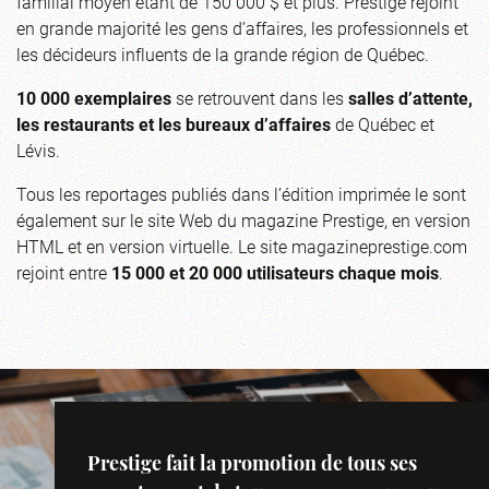
familial moyen étant de 150 000 $ et plus. Prestige rejoint
en grande majorité les gens d’affaires, les professionnels et
les décideurs influents de la grande région de Québec.
10 000 exemplaires
se retrouvent dans les
salles d’attente,
les restaurants et les bureaux d’affaires
de Québec et
Lévis.
Tous les reportages publiés dans l’édition imprimée le sont
également sur le site Web du magazine Prestige, en version
HTML et en version virtuelle. Le site magazineprestige.com
rejoint entre
15 000 et 20 000 utilisateurs chaque mois
.
Prestige fait la promotion de tous ses