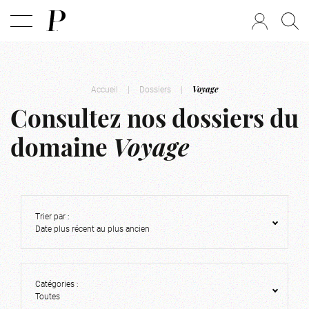
Accueil
|
Dossiers
|
Voyage
Consultez nos dossiers du
domaine
Voyage
Trier par :
Date plus récent au plus ancien
Catégories :
Toutes