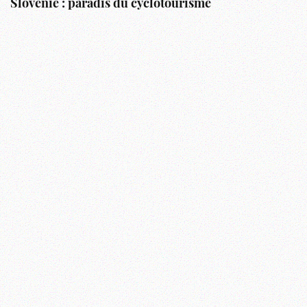
Slovénie : paradis du cyclotourisme