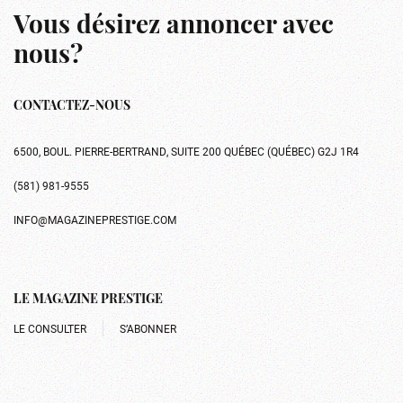
Vous désirez annoncer avec
nous?
CONTACTEZ-NOUS
6500, BOUL. PIERRE-BERTRAND, SUITE 200 QUÉBEC (QUÉBEC) G2J 1R4
(581) 981-9555
INFO@MAGAZINEPRESTIGE.COM
LE MAGAZINE PRESTIGE
LE CONSULTER
S’ABONNER