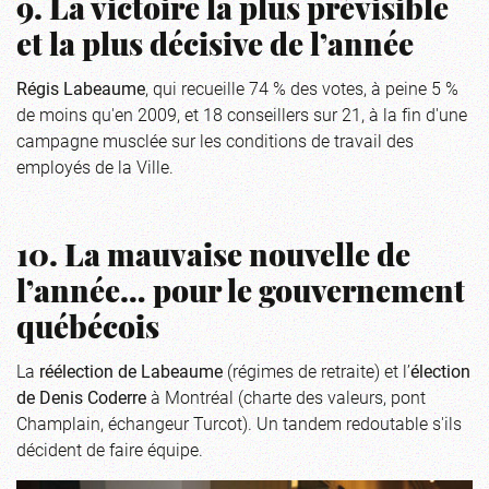
9. La victoire la plus prévisible
et la plus décisive de l’année
Régis Labeaume
, qui recueille 74 % des votes, à peine 5 %
de moins qu'en 2009, et 18 conseillers sur 21, à la fin d'une
campagne musclée sur les conditions de travail des
employés de la Ville.
10. La mauvaise nouvelle de
l’année… pour le gouvernement
québécois
La
réélection de Labeaume
(régimes de retraite) et l’
élection
de Denis Coderre
à Montréal (charte des valeurs, pont
Champlain, échangeur Turcot). Un tandem redoutable s'ils
décident de faire équipe.