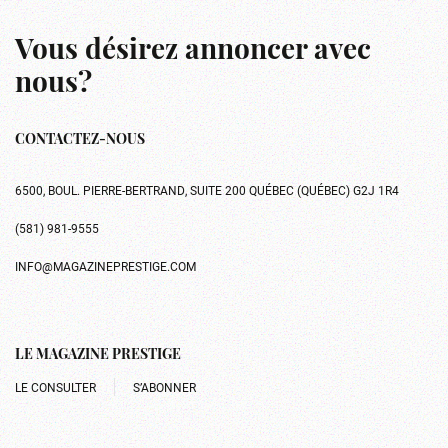
Vous désirez annoncer avec
nous?
CONTACTEZ-NOUS
6500, BOUL. PIERRE-BERTRAND, SUITE 200 QUÉBEC (QUÉBEC) G2J 1R4
(581) 981-9555
INFO@MAGAZINEPRESTIGE.COM
LE MAGAZINE PRESTIGE
LE CONSULTER
S’ABONNER