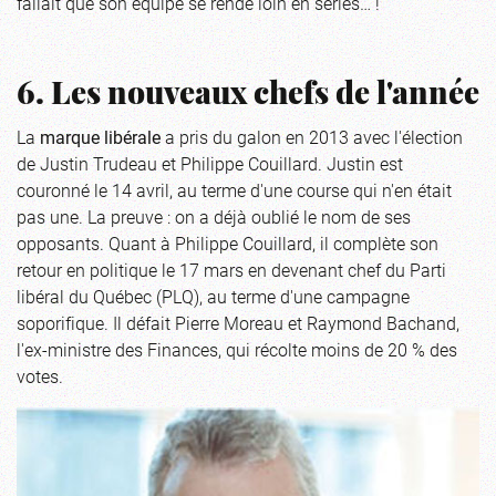
fallait que son équipe se rende loin en séries… !
6. Les nouveaux chefs de l'année
La
marque libérale
a pris du galon en 2013 avec l'élection
de Justin Trudeau et Philippe Couillard. Justin est
couronné le 14 avril, au terme d'une course qui n'en était
pas une. La preuve : on a déjà oublié le nom de ses
opposants. Quant à Philippe Couillard, il complète son
retour en politique le 17 mars en devenant chef du Parti
libéral du Québec (PLQ), au terme d'une campagne
soporifique. Il défait Pierre Moreau et Raymond Bachand,
l'ex-ministre des Finances, qui récolte moins de 20 % des
votes.