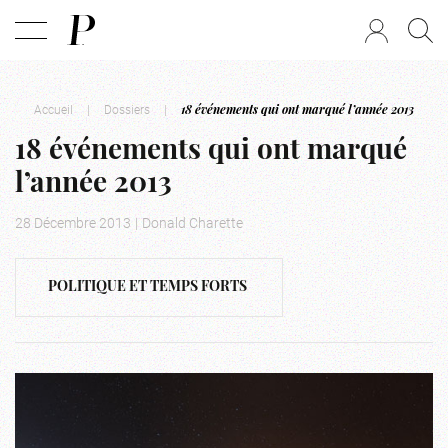
Accueil
|
Dossiers
|
18 événements qui ont marqué l’année 2013
18 événements qui ont marqué
l’année 2013
28 Décembre 2013
|
Donald Charette
POLITIQUE ET TEMPS FORTS