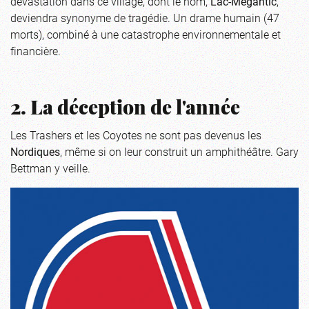
dévastation dans ce village, dont le nom,
Lac-Mégantic
,
deviendra synonyme de tragédie. Un drame humain (47
morts), combiné à une catastrophe environnementale et
financière.
2. La déception de l'année
Les Trashers et les Coyotes ne sont pas devenus les
Nordiques
, même si on leur construit un amphithéâtre. Gary
Bettman y veille.