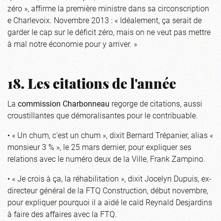
zéro », affirme la première ministre dans sa circonscription
e Charlevoix. Novembre 2013 : « Idéalement, ça serait de
garder le cap sur le déficit zéro, mais on ne veut pas mettre
à mal notre économie pour y arriver. »
18. Les citations de l'année
La
commission Charbonneau
regorge de citations, aussi
croustillantes que démoralisantes pour le contribuable.
• « Un chum, c'est un chum », dixit Bernard Trépanier, alias «
monsieur 3 % », le 25 mars dernier, pour expliquer ses
relations avec le numéro deux de la Ville, Frank Zampino.
• « Je crois à ça, la réhabilitation », dixit Jocelyn Dupuis, ex-
directeur général de la FTQ Construction, début novembre,
pour expliquer pourquoi il a aidé le caïd Reynald Desjardins
à faire des affaires avec la FTQ.