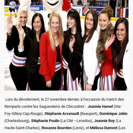
Lors du dévoilement, le 27 novembre dernier, à l’occasion du match des
Remparts contre les Saguenéens de Chicoutimi :
Joannie Hamel
(Ste-
Foy-Sillery-Cap-Rouge),
Stéphanie Arsenault
(Beauport),
Dominique Jobin
(Charlesbourg),
Stéphanie Poulin
(La Cité –Limoilou),
Joannie Roy
(La
Haute-Saint-Charles),
Roxanne Bourdon
(Lévis), et
Mélissa Dumont
(Les