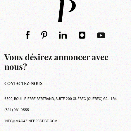
Vous désirez annoncer avec
nous?
CONTACTEZ-NOUS
6500, BOUL. PIERRE-BERTRAND, SUITE 200 QUÉBEC (QUÉBEC) G2J 1R4
(581) 981-9555
INFO@MAGAZINEPRESTIGE.COM