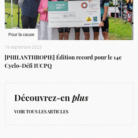
Pour la cause
19 septembre 2023
[PHILANTHROPIE] Édition record pour le 14e
Cyclo-Défi IUCPQ
Découvrez-en
plus
VOIR TOUS LES ARTICLES