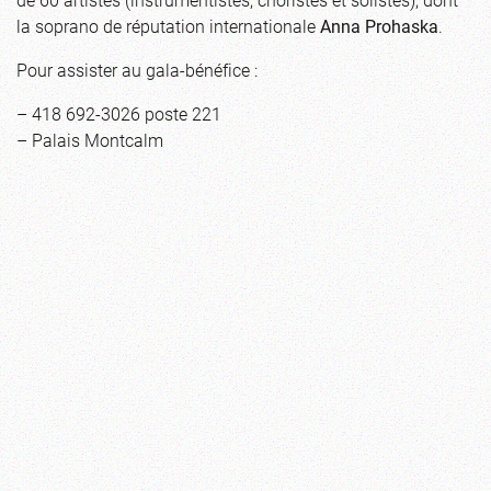
la soprano de réputation internationale
Anna Prohaska
.
Pour assister au gala-bénéfice :
– 418 692-3026 poste 221
–
Palais Montcalm