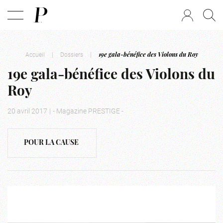
Accueil
|
Dossiers
|
19e gala-bénéfice des Violons du Roy
19e gala-bénéfice des Violons du
Roy
20 avril 2017
|
- Magazine PRESTIGE -
POUR LA CAUSE