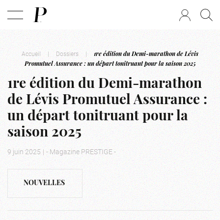
Accueil
|
Dossiers
|
1re édition du Demi-marathon de Lévis
Promutuel Assurance : un départ tonitruant pour la saison 2025
1re édition du Demi-marathon
de Lévis Promutuel Assurance :
un départ tonitruant pour la
saison 2025
9 juin 2025
|
- Magazine PRESTIGE -
NOUVELLES