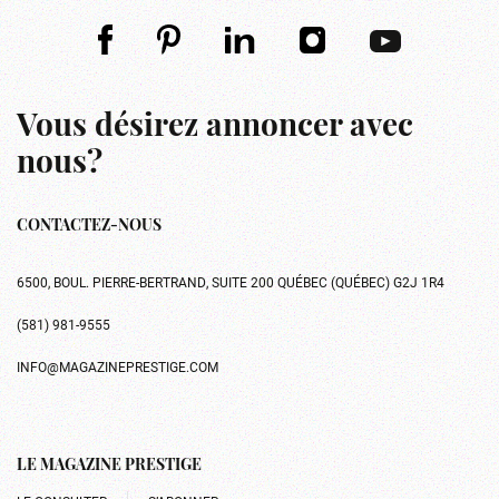
Vous désirez annoncer avec
nous?
CONTACTEZ-NOUS
6500, BOUL. PIERRE-BERTRAND, SUITE 200 QUÉBEC (QUÉBEC) G2J 1R4
(581) 981-9555
INFO@MAGAZINEPRESTIGE.COM
LE MAGAZINE PRESTIGE