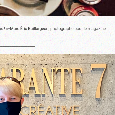
 ! » ̶
Marc-Éric Baillargeon
, photographe pour le magazine
____________________