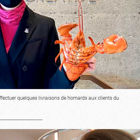
effectuer quelques livraisons de homards aux clients du
____________________