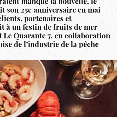
raient manqué la nouvelle, le
it son 25e anniversaire en mai
clients, partenaires et
t à un festin de fruits de mer
t Le Quarante 7, en collaboration
ise de l’industrie de la pêche