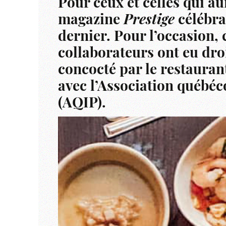
Pour ceux et celles qui au
magazine
Prestige
célébra
dernier. Pour l’occasion, 
collaborateurs ont eu droi
concocté par le restauran
avec l’Association québéco
(AQIP).