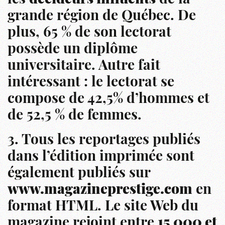
grande région de Québec. De
plus, 65 % de son lectorat
possède un diplôme
universitaire. Autre fait
intéressant : le lectorat se
compose de 42,5% d’hommes et
de 52,5 % de femmes.
3. Tous les reportages publiés
dans l’édition imprimée sont
également publiés sur
www.magazineprestige.com
en
format HTML. Le site Web du
magazine rejoint entre
15 000 et