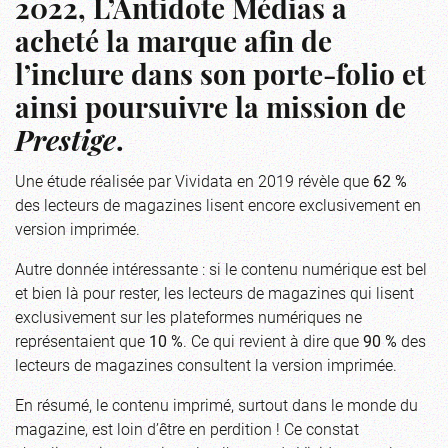
2022, L’Antidote Médias a
acheté la marque afin de
l’inclure dans son porte-folio et
ainsi poursuivre la mission de
Prestige
.
Une étude réalisée par Vividata en 2019 révèle que
62 %
des lecteurs de magazines lisent encore exclusivement en
version imprimée.
Autre donnée intéressante : si le contenu numérique est bel
et bien là pour rester, les lecteurs de magazines qui lisent
exclusivement sur les plateformes numériques ne
représentaient que
10 %
. Ce qui revient à dire que
90 %
des
lecteurs de magazines consultent la version imprimée.
En résumé, le contenu imprimé, surtout dans le monde du
magazine, est loin d’être en perdition ! Ce constat