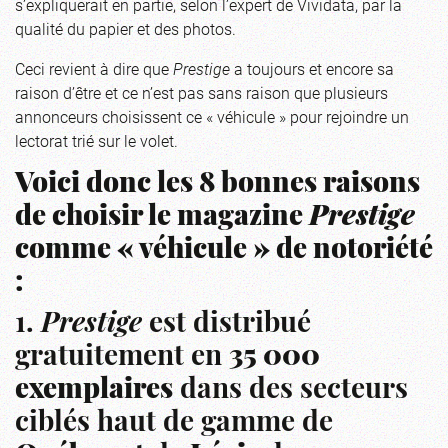
s’expliquerait en partie, selon l’expert de Vividata, par la
qualité du papier et des photos.
Ceci revient à dire que
Prestige
a toujours et encore sa
raison d’être et ce n’est pas sans raison que plusieurs
annonceurs choisissent ce « véhicule » pour rejoindre un
lectorat trié sur le volet.
Voici donc les 8 bonnes raisons
de choisir le magazine
Prestige
comme « véhicule » de notoriété
:
1.
Prestige
est distribué
gratuitement en
35 000
exemplaires
dans des secteurs
ciblés haut de gamme de