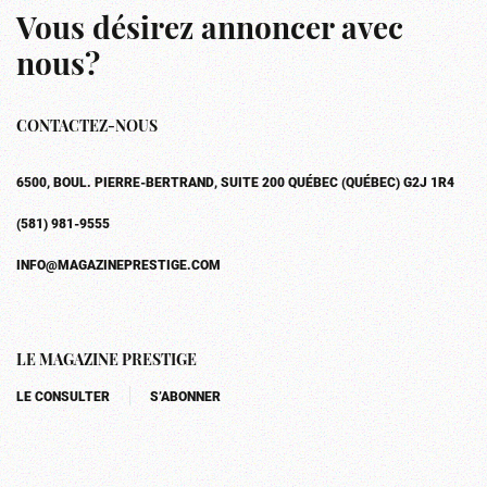
Vous désirez annoncer avec
nous?
CONTACTEZ-NOUS
6500, BOUL. PIERRE-BERTRAND, SUITE 200 QUÉBEC (QUÉBEC) G2J 1R4
(581) 981-9555
INFO@MAGAZINEPRESTIGE.COM
LE MAGAZINE PRESTIGE
LE CONSULTER
S’ABONNER