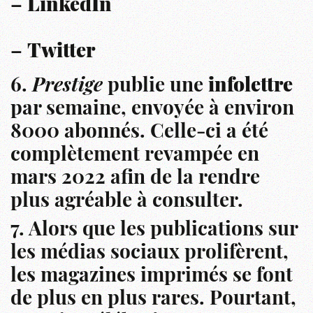
–
LinkedIn
–
Twitter
6.
Prestige
publie une
infolettre
par semaine, envoyée à environ
8000 abonnés. Celle-ci a été
complètement revampée en
mars 2022 afin de la rendre
plus agréable à consulter.
7. Alors que les publications sur
les médias sociaux prolifèrent,
les magazines imprimés se font
de plus en plus rares. Pourtant,