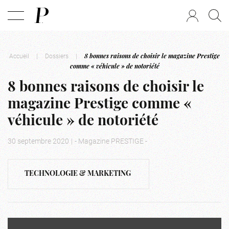
Accueil
|
Dossiers
|
8 bonnes raisons de choisir le magazine Prestige
comme « véhicule » de notoriété
8 bonnes raisons de choisir le
magazine Prestige comme «
véhicule » de notoriété
30 septembre 2020
|
- Magazine PRESTIGE -
TECHNOLOGIE & MARKETING