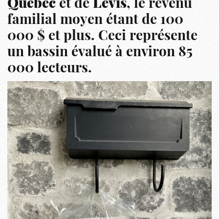
Québec
et de
Lévis
, le revenu
familial moyen étant de 100
000 $ et plus. Ceci représente
un bassin évalué à environ 85
000 lecteurs.