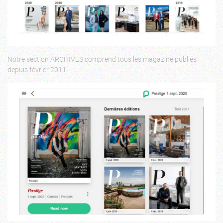
Notre section ARCHIVES comprend tous les magazine publiés
depuis février 2011.