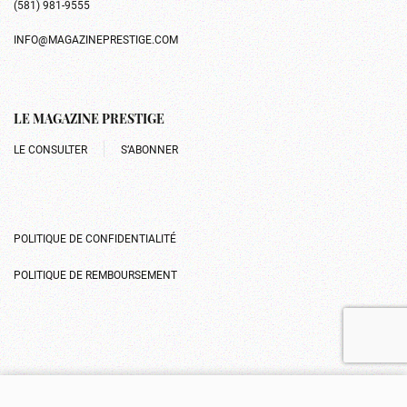
(581) 981-9555
INFO@MAGAZINEPRESTIGE.COM
LE MAGAZINE PRESTIGE
LE CONSULTER
S’ABONNER
POLITIQUE DE CONFIDENTIALITÉ
POLITIQUE DE REMBOURSEMENT
Gérer le consentement