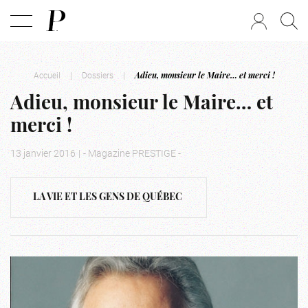
Accueil
|
Dossiers
|
Adieu, monsieur le Maire… et merci !
Adieu, monsieur le Maire… et
merci !
13 janvier 2016
|
- Magazine PRESTIGE -
LA VIE ET LES GENS DE QUÉBEC