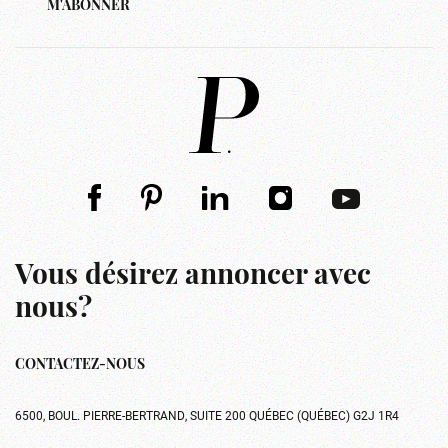
M'ABONNER
Vous désirez annoncer avec
nous?
CONTACTEZ-NOUS
6500, BOUL. PIERRE-BERTRAND, SUITE 200 QUÉBEC (QUÉBEC) G2J 1R4