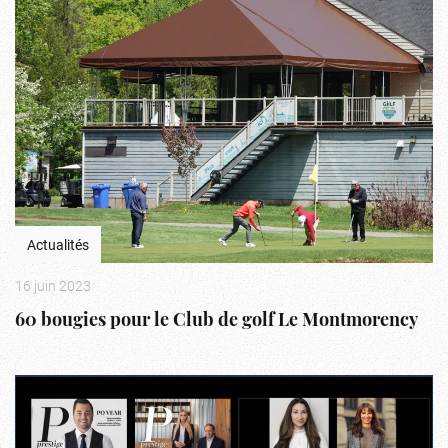
Actualités
16 juin 2023
60 bougies pour le Club de golf Le Montmorency