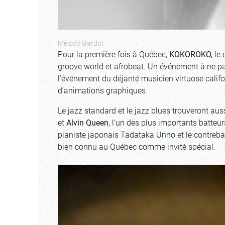
Melody Gardot
Pour la première fois à Québec,
KOKOROKO,
le 
groove world et afrobeat. Un événement à ne p
l’événement du déjanté musicien virtuose calif
d’animations graphiques.
Le jazz standard et le jazz blues trouveront aus
et
Alvin Queen
, l’un des plus importants batte
pianiste japonais Tadataka Unno et le contreba
bien connu au Québec comme invité spécial.