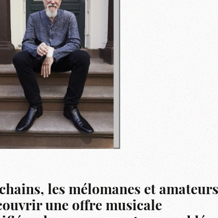
rochains, les mélomanes et amateur
couvrir une offre musicale