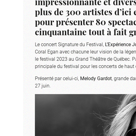
impressionnante et divers
plus de 300 artistes d’ici
pour présenter 80 spectac
cinquantaine tout à fait g
Le concert Signature du Festival,
L’Expérience J
Coral Egan avec chacune leur vision de la lége
le festival 2023 au Grand Théâtre de Québec. Par
principale du festival pour les concerts de haut 
Présenté par celui-ci,
Melody Gardot
, grande da
27 juin.