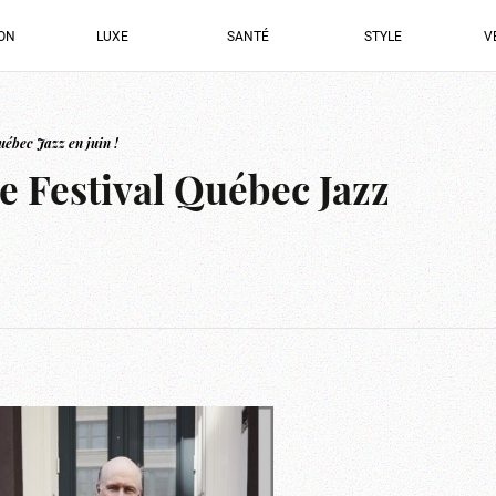
ION
LUXE
SANTÉ
STYLE
V
ébec Jazz en juin !
e Festival Québec Jazz