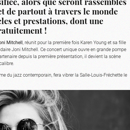
ifiée, alors que seront rassemblés
 et de partout à travers le monde
les et prestations, dont une
ratuitement !
oni Mitchell
, réunit pour la première fois Karen Young et sa fille
ndaire Joni Mitchell. Ce concert unique ouvre en grande pompe
tenaire depuis la première présentation, il devient la scène
calibre.
me du jazz contemporain, fera vibrer la Salle-Louis-Fréchette le