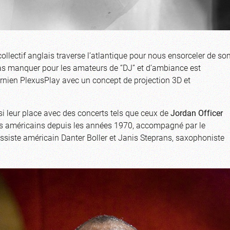
collectif anglais traverse l’atlantique pour nous ensorceler de so
as manquer pour les amateurs de “DJ” et d’ambiance est
ornien PlexusPlay avec un concept de projection 3D et
si leur place avec des concerts tels que ceux de
Jordan Officer
urs américains depuis les années 1970, accompagné par le
ssiste américain Danter Boller et Janis Steprans, saxophoniste