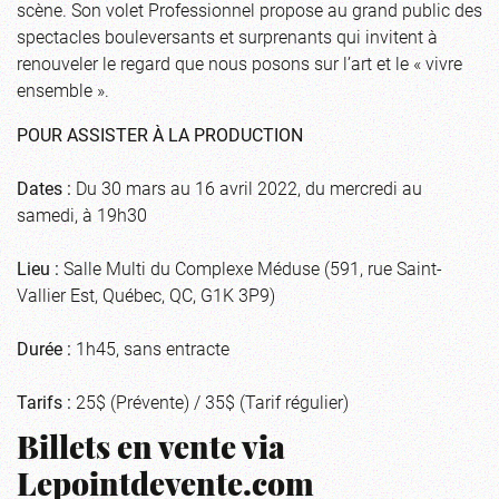
scène. Son volet Professionnel propose au grand public des
spectacles bouleversants et surprenants qui invitent à
renouveler le regard que nous posons sur l’art et le « vivre
ensemble ».
POUR ASSISTER À LA PRODUCTION
Dates :
Du 30 mars au 16 avril 2022, du mercredi au
samedi, à 19h30
Lieu :
Salle Multi du Complexe Méduse (591, rue Saint-
Vallier Est, Québec, QC, G1K 3P9)
Durée :
1h45, sans entracte
Tarifs :
25$ (Prévente) / 35$ (Tarif régulier)
Billets en vente via
Lepointdevente.com