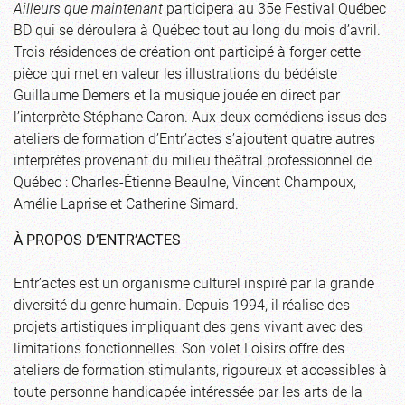
Ailleurs que maintenant
participera au 35e Festival Québec
BD qui se déroulera à Québec tout au long du mois d’avril.
Trois résidences de création ont participé à forger cette
pièce qui met en valeur les illustrations du bédéiste
Guillaume Demers et la musique jouée en direct par
l’interprète Stéphane Caron. Aux deux comédiens issus des
ateliers de formation d’Entr’actes s’ajoutent quatre autres
interprètes provenant du milieu théâtral professionnel de
Québec : Charles-Étienne Beaulne, Vincent Champoux,
Amélie Laprise et Catherine Simard.
À PROPOS D’ENTR’ACTES
Entr’actes est un organisme culturel inspiré par la grande
diversité du genre humain. Depuis 1994, il réalise des
projets artistiques impliquant des gens vivant avec des
limitations fonctionnelles. Son volet Loisirs offre des
ateliers de formation stimulants, rigoureux et accessibles à
toute personne handicapée intéressée par les arts de la