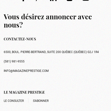
Vous désirez annoncer avec
nous?
CONTACTEZ-NOUS
6500, BOUL. PIERRE-BERTRAND, SUITE 200 QUÉBEC (QUÉBEC) G2J 1R4
(581) 981-9555
INFO@MAGAZINEPRESTIGE.COM
LE MAGAZINE PRESTIGE
LE CONSULTER
S’ABONNER