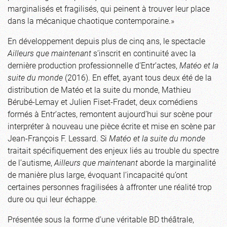
marginalisés et fragilisés, qui peinent à trouver leur place
dans la mécanique chaotique contemporaine.»
En développement depuis plus de cinq ans, le spectacle
Ailleurs que maintenant
s’inscrit en continuité avec la
dernière production professionnelle d’Entr’actes,
Matéo et la
suite du monde
(2016). En effet, ayant tous deux été de la
distribution de Matéo et la suite du monde, Mathieu
Bérubé-Lemay et Julien Fiset-Fradet, deux comédiens
formés à Entr’actes, remontent aujourd’hui sur scène pour
interpréter à nouveau une pièce écrite et mise en scène par
Jean-François F. Lessard. Si
Matéo et la suite du monde
traitait spécifiquement des enjeux liés au trouble du spectre
de l’autisme,
Ailleurs que maintenant
aborde la marginalité
de manière plus large, évoquant l’incapacité qu’ont
certaines personnes fragilisées à affronter une réalité trop
dure ou qui leur échappe.
Présentée sous la forme d’une véritable BD théâtrale,