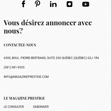
Vous désirez annoncer avec
nous?
CONTACTEZ-NOUS
6500, BOUL. PIERRE-BERTRAND, SUITE 200 QUÉBEC (QUÉBEC) G2J 1R4
(581) 981-9555
INFO@MAGAZINEPRESTIGE.COM
LE MAGAZINE PRESTIGE
LE CONSULTER
S’ABONNER