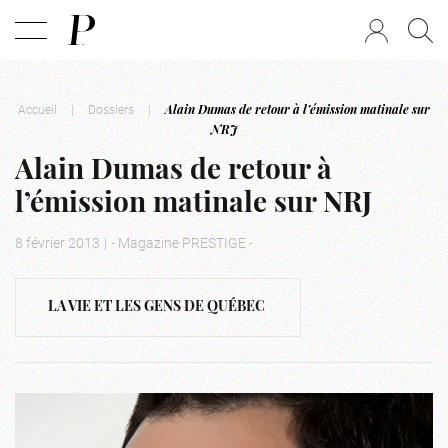
Accueil
|
Dossiers
|
Alain Dumas de retour à l’émission matinale sur
NRJ
Alain Dumas de retour à
l’émission matinale sur NRJ
8 février 2013
|
- Magazine PRESTIGE -
LA VIE ET LES GENS DE QUÉBEC