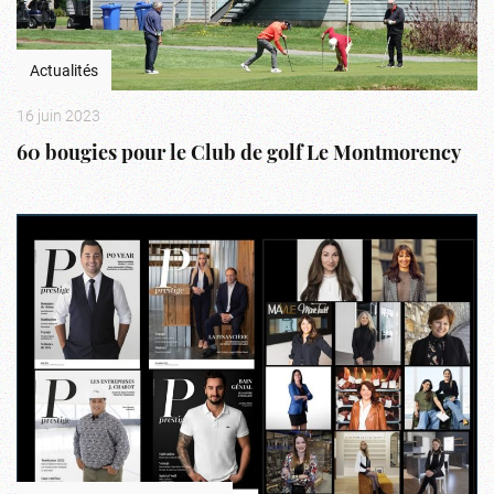
Actualités
16 juin 2023
60 bougies pour le Club de golf Le Montmorency