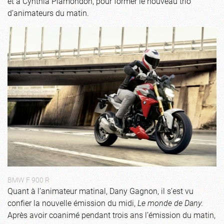
et à Cynthia Plamondon, pour former le nouveau trio
d’animateurs du matin.
BMW F 900 R
Quant à l’animateur matinal, Dany Gagnon, il s’est vu
confier la nouvelle émission du midi,
Le monde de Dany.
Après avoir coanimé pendant trois ans l’émission du matin,