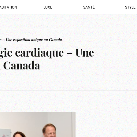
ABITATION
LUXE
SANTÉ
STYLE
e – Une exposition unique au Canada
gie cardiaque – Une
u Canada