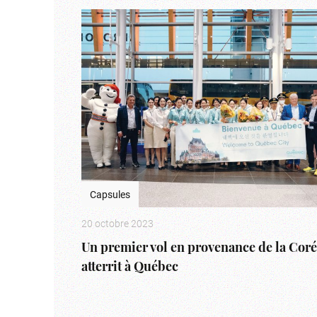
Capsules
20 octobre 2023
Un premier vol en provenance de la Cor
atterrit à Québec