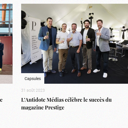
Capsules
31 août 2023
ée
L’Antidote Médias célèbre le succès du
magazine Prestige