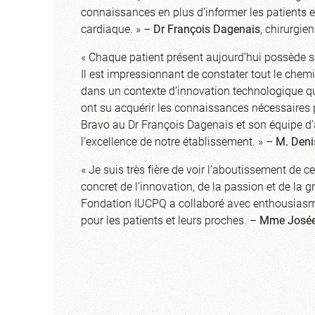
connaissances en plus d’informer les patients et
cardiaque. » –
Dr François Dagenais
, chirurgi
« Chaque patient présent aujourd’hui possède sa
Il est impressionnant de constater tout le chemi
dans un contexte d’innovation technologique q
ont su acquérir les connaissances nécessaires po
Bravo au Dr François Dagenais et son équipe d’
l’excellence de notre établissement. » –
M. Deni
« Je suis très fière de voir l’aboutissement de
concret de l’innovation, de la passion et de la g
Fondation IUCPQ a collaboré avec enthousiasme 
pour les patients et leurs proches. –
Mme Josée