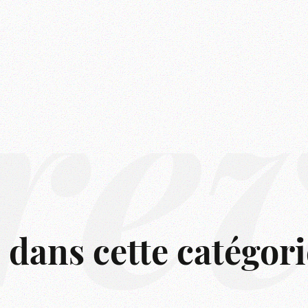
rê
s dans cette catégori