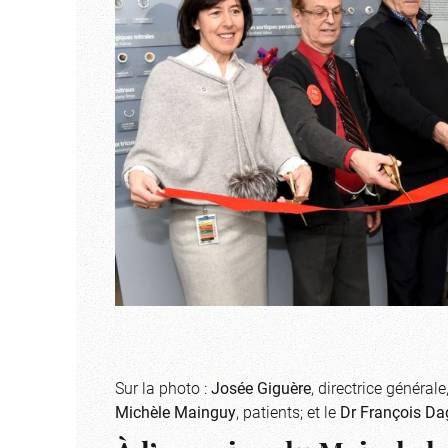
Sur la photo :
Josée Giguère
, directrice général
Michèle Mainguy
, patients; et le
Dr François Da