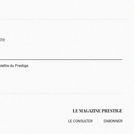
tre
olettre du Prestige.
LE MAGAZINE PRESTIGE
LE CONSULTER
S’ABONNER