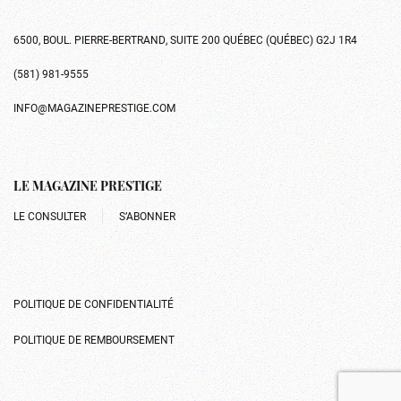
6500, BOUL. PIERRE-BERTRAND, SUITE 200 QUÉBEC (QUÉBEC) G2J 1R4
(581) 981-9555
INFO@MAGAZINEPRESTIGE.COM
LE MAGAZINE PRESTIGE
LE CONSULTER
S’ABONNER
POLITIQUE DE CONFIDENTIALITÉ
POLITIQUE DE REMBOURSEMENT