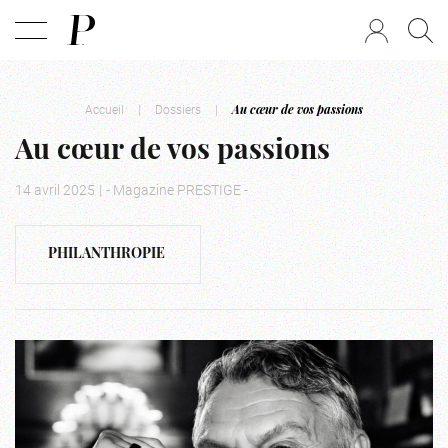
Accueil
|
Dossiers
|
Au cœur de vos passions
Au cœur de vos passions
14 avril 2025
|
- Magazine PRESTIGE -
PHILANTHROPIE