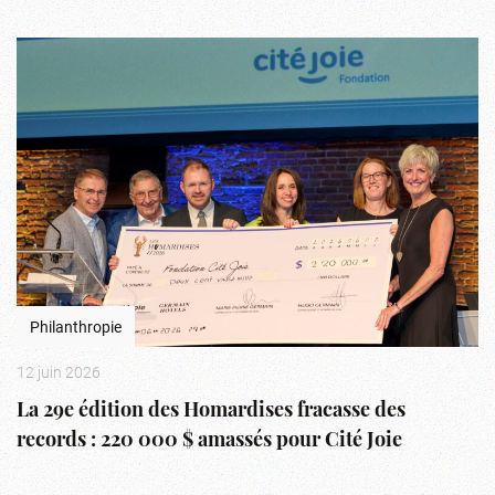
Philanthropie
12 juin 2026
La 29e édition des Homardises fracasse des
records : 220 000 $ amassés pour Cité Joie