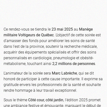
Ce rendez-vous se tiendra le
23 mai 2025
au
Manège
militaire
Voltigeurs de Québec
. L’objectif de cette soirée est
d’amasser des fonds pour améliorer les soins de santé
dans l’est de la province, soutenir la recherche médicale,
acquérir des équipements spécialisés et offrir des soins
personnalisés en cardiologie, pneumologie et obésité-
métabolisme, touchant ainsi
2,2 millions de personnes
.
L’animateur de la soirée sera
Marc Labrèche
, qui se dit
honoré de participer à cette cause importante. Il exprime sa
gratitude envers les professionnels de la santé et souhaite
rendre hommage à leur travail exceptionnel.
Sous le thème
Côté cour, côté jardin
, l’édition 2025 promet
une ambiance festive et émouvante, marquant le début de