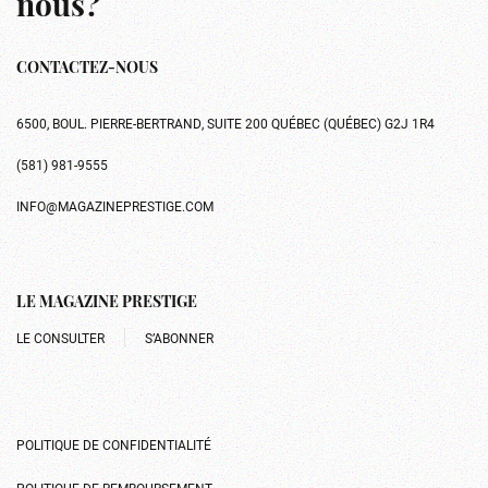
nous?
CONTACTEZ-NOUS
6500, BOUL. PIERRE-BERTRAND, SUITE 200 QUÉBEC (QUÉBEC) G2J 1R4
(581) 981-9555
INFO@MAGAZINEPRESTIGE.COM
LE MAGAZINE PRESTIGE
LE CONSULTER
S’ABONNER
POLITIQUE DE CONFIDENTIALITÉ
POLITIQUE DE REMBOURSEMENT