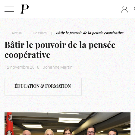
Accueil
|
Dossiers
|
Bâtir le pouvoir de la pensée coopérative
Bâtir le pouvoir de la pensée
coopérative
12 novembre 2018
|
Johanne Martin
ÉDUCATION & FORMATION