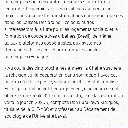
numériques sont ceux autour desquels s’articulera la
recherche. Le premier axe sera d’ailleurs au cœur d’un
projet qui concerne les transformations qui se sont opérées
dans les Caisses Desjardins. Les deux autres
s’intéresseront à la lutte pour les logements sociaux et la
formation de coopératives urbaines (Brésil), de même
qu’aux plateformes coopératistes, aux systèmes
d’échanges de services et aux monnaies locales
numériques (Espagne).
« Au cours des cinq prochaines années, la Chaire suscitera
la réflexion sur la coopération dans son rapport avec ces
univers où elle se pense, se pratique et s’institutionnalise.
En ce qui a trait au volet enseignement, cinq cours seront
offerts et une école d’été sur la sociologie de la coopération
verra le jour en 2020 », complète Dan Furukawa Marques,
titulaire de la CLE-ASC et professeur au Département de
sociologie de l’Université Laval.