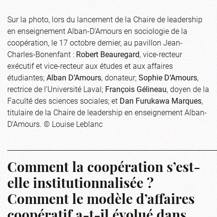
Sur la photo, lors du lancement de la Chaire de leadership
en enseignement Alban-D’Amours en sociologie de la
coopération, le 17 octobre dernier, au pavillon Jean-
Charles-Bonenfant :
Robert Beauregard
, vice-recteur
exécutif et vice-recteur aux études et aux affaires
étudiantes;
Alban D’Amours
, donateur;
Sophie D’Amours
,
rectrice de l’Université Laval;
François Gélineau
, doyen de la
Faculté des sciences sociales; et
Dan Furukawa Marques
,
titulaire de la Chaire de leadership en enseignement Alban-
D’Amours. © Louise Leblanc
_____________________________________________________________
Comment la coopération s’est-
elle institutionnalisée ?
Comment le modèle d’affaires
coopératif a-t-il évolué dans