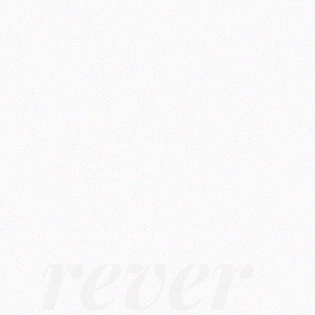
rêver