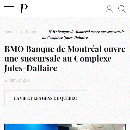
Accueil
|
Dossiers
|
BMO Banque de Montréal ouvre une succursale
au Complexe Jules-Dallaire
BMO Banque de Montréal ouvre
une succursale au Complexe
Jules-Dallaire
27 janvier 2011
LA VIE ET LES GENS DE QUÉBEC