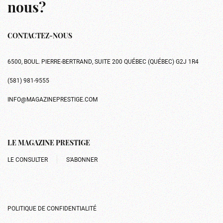
nous?
CONTACTEZ-NOUS
6500, BOUL. PIERRE-BERTRAND, SUITE 200 QUÉBEC (QUÉBEC) G2J 1R4
(581) 981-9555
INFO@MAGAZINEPRESTIGE.COM
LE MAGAZINE PRESTIGE
LE CONSULTER
S’ABONNER
POLITIQUE DE CONFIDENTIALITÉ