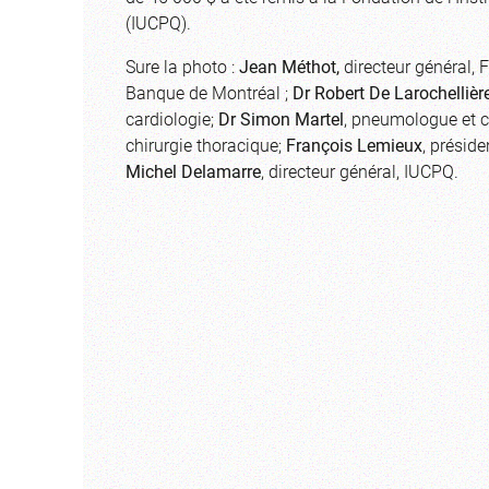
(IUCPQ).
Sure la photo :
Jean Méthot,
directeur général, 
Banque de Montréal ;
Dr Robert De Larochellièr
cardiologie;
Dr Simon Martel
, pneumologue et c
chirurgie thoracique;
François Lemieux
, préside
Michel Delamarre
, directeur général, IUCPQ.