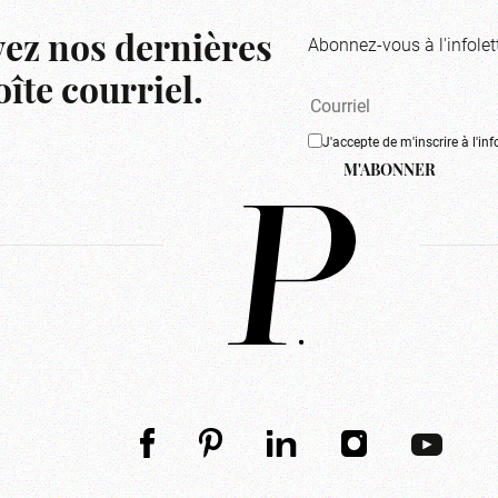
Abonnez-vous à l'infolet
ez nos dernières
îte courriel.
J'accepte de m'inscrire à l'inf
M'ABONNER