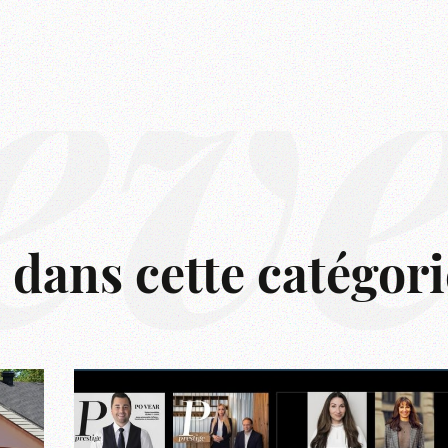
êv
s dans cette catégori