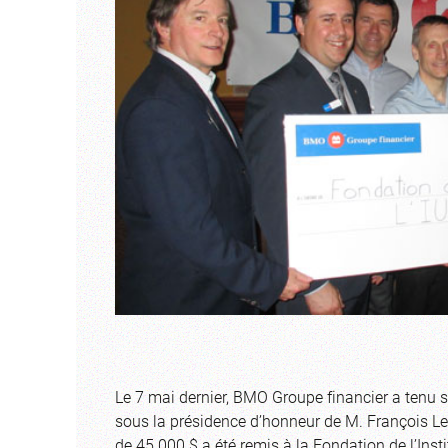
Le 7 mai dernier, BMO Groupe financier a tenu s
sous la présidence d’honneur de M. François L
de 45 000 $ a été remis à la Fondation de l’Inst