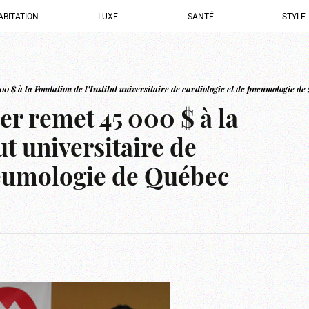
ABITATION
LUXE
SANTÉ
STYLE
 $ à la Fondation de l’Institut universitaire de cardiologie et de pneumologie d
r remet 45 000 $ à la
ut universitaire de
neumologie de Québec