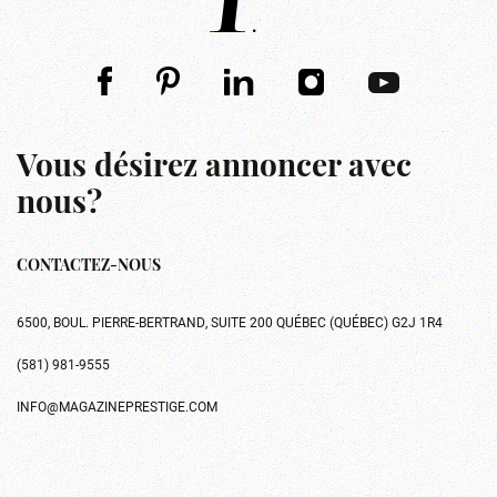
Vous désirez annoncer avec
nous?
CONTACTEZ-NOUS
6500, BOUL. PIERRE-BERTRAND, SUITE 200 QUÉBEC (QUÉBEC) G2J 1R4
(581) 981-9555
INFO@MAGAZINEPRESTIGE.COM