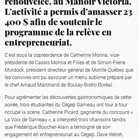
renouvelée, au Manoir Victoria.
L’activité a permis d’amasser 23
400 $ afin de soutenir le
programme de la relève en
entrepreneuriat.
C’est sous la coprésidence de Catherine Monna, vice-
présidente de Cassis Monna et Filles et de Simon-Pierre
Murdock, président directeur général de Morille Québec que
les convives ont pu savourer un menu sublime préparé par
le chef Arnaud Marchand de Boulay-Bistro Boréal.
Pour agrémenter les découvertes gastronomiques de cette
soirée, trois étudiantes du Cégep Garneau ont tour à tour
occupé la scène. Catherine Picard, gagnante du concours «
La Voix de Garneau », a interprété trois chansons tandis
que Frédérique Boucher-Alain a témoigné de son
engagement en entrepreneuriat au Cégep. Dave Welsh,