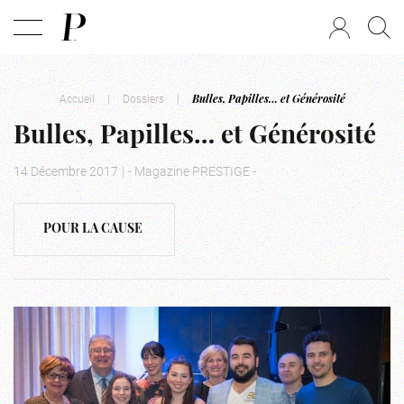
Accueil
|
Dossiers
|
Bulles, Papilles… et Générosité
Bulles, Papilles… et Générosité
14 Décembre 2017
|
- Magazine PRESTIGE -
POUR LA CAUSE