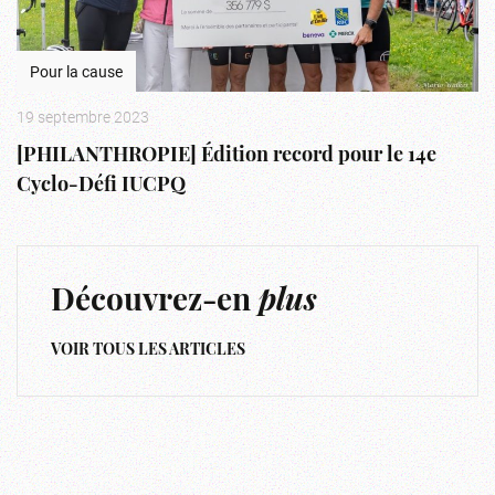
Pour la cause
19 septembre 2023
[PHILANTHROPIE] Édition record pour le 14e
Cyclo-Défi IUCPQ
Découvrez-en
plus
VOIR TOUS LES ARTICLES