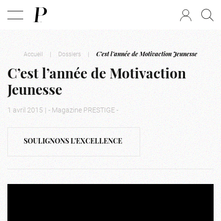
Accueil
|
Dossiers
|
C’est l’année de Motivaction Jeunesse
C’est l’année de Motivaction
Jeunesse
1 avril 2015
|
- Magazine PRESTIGE -
SOULIGNONS L'EXCELLENCE