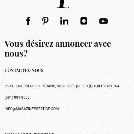
Vous désirez annoncer avec
nous?
CONTACTEZ-NOUS
6500, BOUL. PIERRE-BERTRAND, SUITE 200 QUÉBEC (QUÉBEC) G2J 1R4
(581) 981-9555
INFO@MAGAZINEPRESTIGE.COM