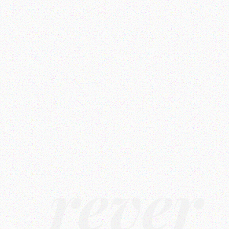
rêver