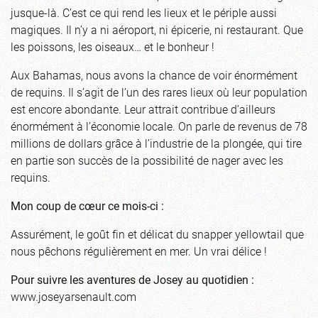
jusque-là. C’est ce qui rend les lieux et le périple aussi
magiques. Il n’y a ni aéroport, ni épicerie, ni restaurant. Que
les poissons, les oiseaux… et le bonheur !
Aux Bahamas, nous avons la chance de voir énormément
de requins. Il s’agit de l’un des rares lieux où leur population
est encore abondante. Leur attrait contribue d’ailleurs
énormément à l’économie locale. On parle de revenus de 78
millions de dollars grâce à l’industrie de la plongée, qui tire
en partie son succès de la possibilité de nager avec les
requins.
Mon coup de cœur ce mois-ci :
Assurément, le goût fin et délicat du snapper yellowtail que
nous pêchons régulièrement en mer. Un vrai délice !
Pour suivre les aventures de Josey au quotidien :
www.joseyarsenault.com