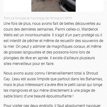
Torq Le Groupe en tournage de l’émission RPM
Une fois de plus, nous avons fait de belles découvertes au
cours des dernières semaines. Parmi celles-ci, Warderick
Wells est un incontournable. Il s’agit d’un parc protégé où il
est interdit de pêcher et même de recueillir des souvenirs de
la mer. On peut y admirer de magnifiques coraux, et même
de grosses langoustes et des poissons-lions lors de
plongées de rêve en apnée. Il existe d’ailleurs plusieurs
sites merveilleux pour en faire.
Nous avons aussi connu l’émerveillement total à Shroud
Cay. L’eau est aussi limpide que partout dans les Bahamas,
mais le plus intéressant s’avère être le petit canal qui longe
les mangroves et qui mène directement à une plage de
sable blanc d’une beauté époustouflante !
Pour visiter ces deux endroits, il faut absolument naviguer