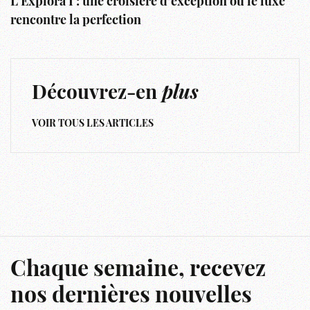
L’Explora I : une croisière d’exception où le luxe
rencontre la perfection
Découvrez-en
plus
VOIR TOUS LES ARTICLES
Chaque semaine, recevez
nos dernières nouvelles