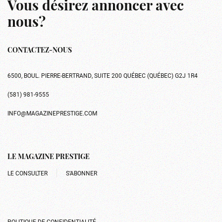
Vous désirez annoncer avec
nous?
CONTACTEZ-NOUS
6500, BOUL. PIERRE-BERTRAND, SUITE 200 QUÉBEC (QUÉBEC) G2J 1R4
(581) 981-9555
INFO@MAGAZINEPRESTIGE.COM
LE MAGAZINE PRESTIGE
LE CONSULTER
S’ABONNER
POLITIQUE DE CONFIDENTIALITÉ