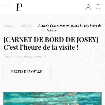
Accueil
|
Dossiers
|
[CARNET DE BORD DE JOSEY] C’est l’heure de
la visite !
[CARNET DE BORD DE JOSEY]
C’est l’heure de la visite !
7 avril 2011
|
Josey Arsenault
RÉCITS DE VOYAGE