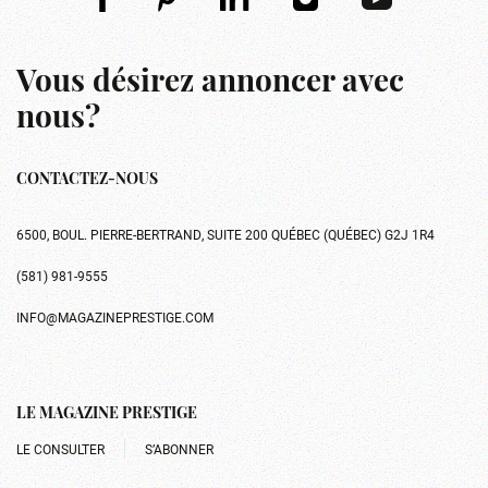
Vous désirez annoncer avec
nous?
CONTACTEZ-NOUS
6500, BOUL. PIERRE-BERTRAND, SUITE 200 QUÉBEC (QUÉBEC) G2J 1R4
(581) 981-9555
INFO@MAGAZINEPRESTIGE.COM
LE MAGAZINE PRESTIGE
LE CONSULTER
S’ABONNER