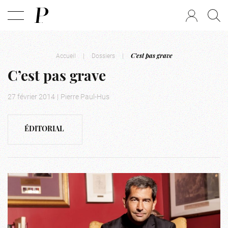
Accueil
|
Dossiers
|
C’est pas grave
C’est pas grave
27 février 2014
|
Pierre Paul-Hus
ÉDITORIAL