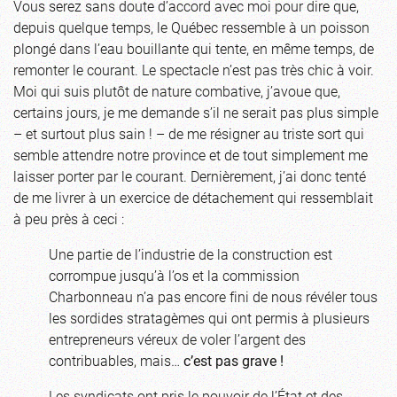
Vous serez sans doute d’accord avec moi pour dire que,
depuis quelque temps, le Québec ressemble à un poisson
plongé dans l’eau bouillante qui tente, en même temps, de
remonter le courant. Le spectacle n’est pas très chic à voir.
Moi qui suis plutôt de nature combative, j’avoue que,
certains jours, je me demande s’il ne serait pas plus simple
– et surtout plus sain ! – de me résigner au triste sort qui
semble attendre notre province et de tout simplement me
laisser porter par le courant. Dernièrement, j’ai donc tenté
de me livrer à un exercice de détachement qui ressemblait
à peu près à ceci :
Une partie de l’industrie de la construction est
corrompue jusqu’à l’os et la commission
Charbonneau n’a pas encore fini de nous révéler tous
les sordides stratagèmes qui ont permis à plusieurs
entrepreneurs véreux de voler l’argent des
contribuables, mais…
c’est pas grave !
Les syndicats ont pris le pouvoir de l’État et des