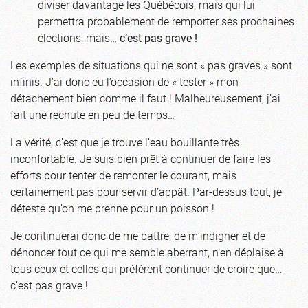
diviser davantage les Québécois, mais qui lui
permettra probablement de remporter ses prochaines
élections, mais…
c’est pas grave !
Les exemples de situations qui ne sont « pas graves » sont
infinis. J’ai donc eu l’occasion de « tester » mon
détachement bien comme il faut ! Malheureusement, j’ai
fait une rechute en peu de temps…
La vérité, c’est que je trouve l’eau bouillante très
inconfortable. Je suis bien prêt à continuer de faire les
efforts pour tenter de remonter le courant, mais
certainement pas pour servir d’appât. Par-dessus tout, je
déteste qu’on me prenne pour un poisson !
Je continuerai donc de me battre, de m’indigner et de
dénoncer tout ce qui me semble aberrant, n’en déplaise à
tous ceux et celles qui préfèrent continuer de croire que…
c’est pas grave !