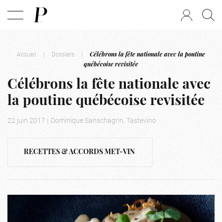
Accueil
|
Dossiers
|
Célébrons la fête nationale avec la poutine
québécoise revisitée
Célébrons la fête nationale avec
la poutine québécoise revisitée
22 juin 2017
|
Dominique Sanschagrin, Tastevino
RECETTES & ACCORDS MET-VIN