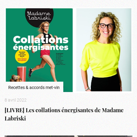
Recettes & accords met-vin
8 avril 2022
[LIVRE] Les collations énergisantes de Madame
Labriski