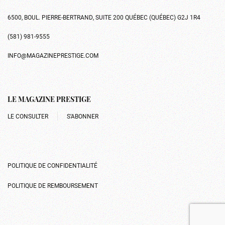
6500, BOUL. PIERRE-BERTRAND, SUITE 200 QUÉBEC (QUÉBEC) G2J 1R4
(581) 981-9555
INFO@MAGAZINEPRESTIGE.COM
LE MAGAZINE PRESTIGE
LE CONSULTER
S’ABONNER
POLITIQUE DE CONFIDENTIALITÉ
POLITIQUE DE REMBOURSEMENT