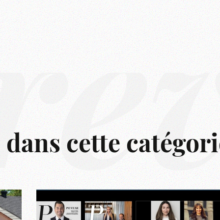
rê
s dans cette catégori