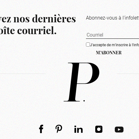
Abonnez-vous à l'infolet
ez nos dernières
îte courriel.
J'accepte de m'inscrire à l'inf
M'ABONNER