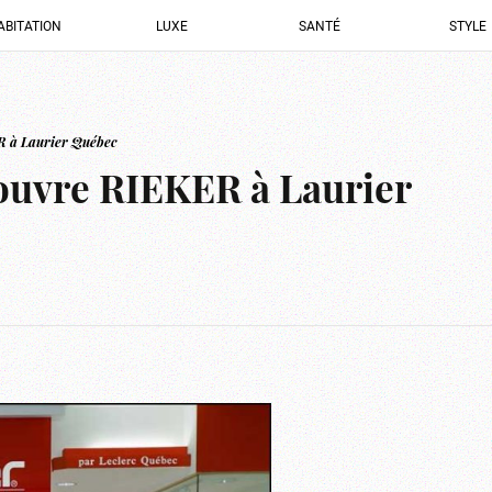
ABITATION
LUXE
SANTÉ
STYLE
R à Laurier Québec
ouvre RIEKER à Laurier