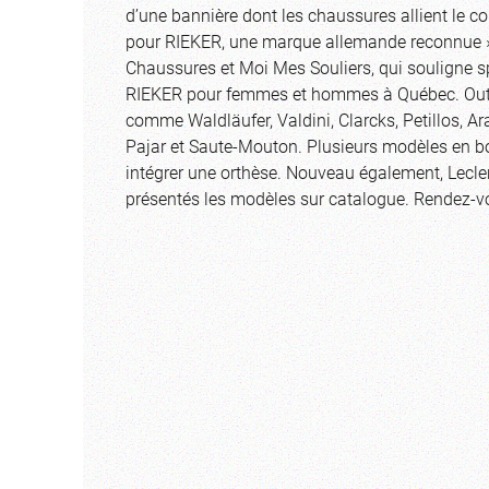
d’une bannière dont les chaussures allient le co
pour RIEKER, une marque allemande reconnue », 
Chaussures et Moi Mes Souliers, qui souligne sp
RIEKER pour femmes et hommes à Québec. Outre 
comme Waldläufer, Valdini, Clarcks, Petillos, A
Pajar et Saute-Mouton. Plusieurs modèles en bo
intégrer une orthèse. Nouveau également, Lecler
présentés les modèles sur catalogue. Rendez-