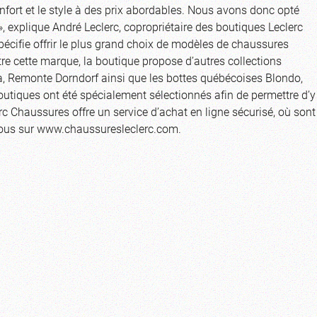
nfort et le style à des prix abordables. Nous avons donc opté
explique André Leclerc, copropriétaire des boutiques Leclerc
écifie offrir le plus grand choix de modèles de chaussures
cette marque, la boutique propose d’autres collections
ra, Remonte Dorndorf ainsi que les bottes québécoises Blondo,
utiques ont été spécialement sélectionnés afin de permettre d’y
c Chaussures offre un service d’achat en ligne sécurisé, où sont
vous sur www.chaussuresleclerc.com.