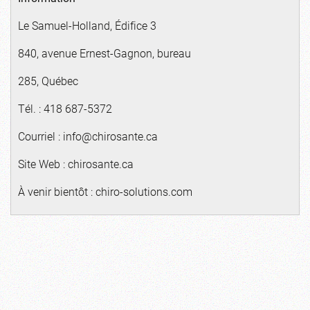
Le Samuel-Holland, Édifice 3
840, avenue Ernest-Gagnon, bureau
285, Québec
Tél. : 418 687-5372
Courriel :
info@chirosante.ca
Site Web :
chirosante.ca
À venir bientôt : chiro-solutions.com