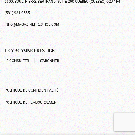
6500, BOUL. PIERRE-BERTRAND, SUITE 200 QUÉBEC (QUÉBEC) G2J 1R4
(581) 981-9555
INFO@MAGAZINEPRESTIGE.COM
LE MAGAZINE PRESTIGE
LE CONSULTER
S’ABONNER
POLITIQUE DE CONFIDENTIALITÉ
POLITIQUE DE REMBOURSEMENT