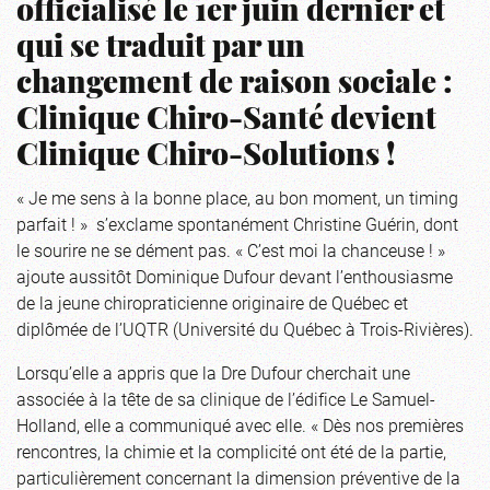
officialisé le 1er juin dernier et
qui se traduit par un
changement de raison sociale :
Clinique Chiro-Santé devient
Clinique Chiro-Solutions !
« Je me sens à la bonne place, au bon moment, un timing
parfait ! » s’exclame spontanément Christine Guérin, dont
le sourire ne se dément pas. « C’est moi la chanceuse ! »
ajoute aussitôt Dominique Dufour devant l’enthousiasme
de la jeune chiropraticienne originaire de Québec et
diplômée de l’UQTR (Université du Québec à Trois-Rivières).
Lorsqu’elle a appris que la Dre Dufour cherchait une
associée à la tête de sa clinique de l’édifice Le Samuel-
Holland, elle a communiqué avec elle. « Dès nos premières
rencontres, la chimie et la complicité ont été de la partie,
particulièrement concernant la dimension préventive de la