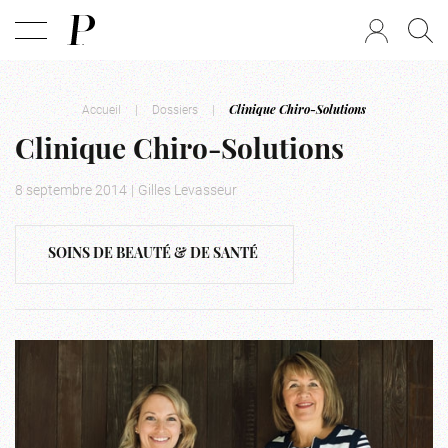
Accueil
|
Dossiers
|
Clinique Chiro-Solutions
Clinique Chiro-Solutions
8 septembre 2014
|
Gilles Levasseur
SOINS DE BEAUTÉ & DE SANTÉ