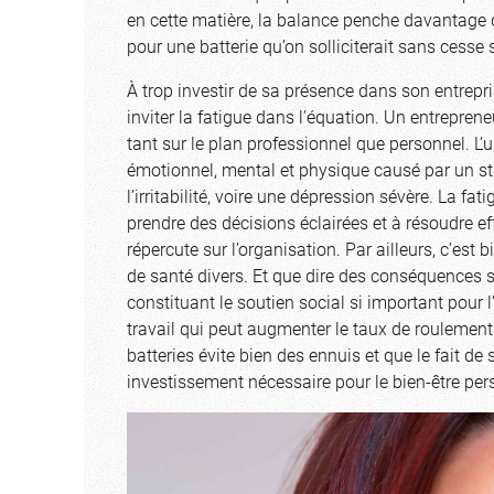
en cette matière, la balance penche davantage
pour une batterie qu’on solliciterait sans cesse 
À trop investir de sa présence dans son entrepris
inviter la fatigue dans l’équation. Un entrepren
tant sur le plan professionnel que personnel. L’
émotionnel, mental et physique causé par un st
l’irritabilité, voire une dépression sévère. La fa
prendre des décisions éclairées et à résoudre e
répercute sur l’organisation. Par ailleurs, c’e
de santé divers. Et que dire des conséquences su
constituant le soutien social si important pour 
travail qui peut augmenter le taux de roulemen
batteries évite bien des ennuis et que le fait de 
investissement nécessaire pour le bien-être per