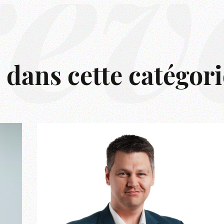
rêv
s dans cette catégori