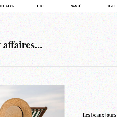
ABITATION
LUXE
SANTÉ
STYLE
t affaires…
Les beaux jours 