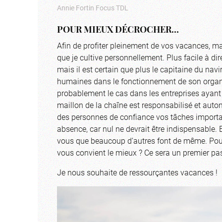
Annie Fortin Focus TDL
POUR MIEUX DÉCROCHER…
Afin de profiter pleinement de vos vacances, ma
que je cultive personnellement. Plus facile à dir
mais il est certain que plus le capitaine du navi
humaines dans le fonctionnement de son organisat
probablement le cas dans les entreprises ayant
maillon de la chaîne est responsabilisé et auto
des personnes de confiance vos tâches important
absence, car nul ne devrait être indispensable.
vous que beaucoup d’autres font de même. Pourq
vous convient le mieux ? Ce sera un premier p
Je nous souhaite de ressourçantes vacances !