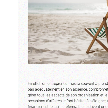
En effet, un entrepreneur hésite souvent à pren
pas adéquatement en son absence, compromettant
gérer tous les aspects de son organisation et le 
occasions d’affaires le font hésiter à s’éloign
financier est tel qu’il préférera bien souvent prio