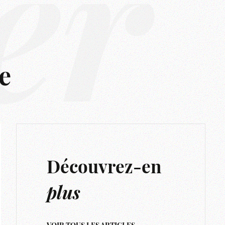
er
e
Découvrez-en
plus