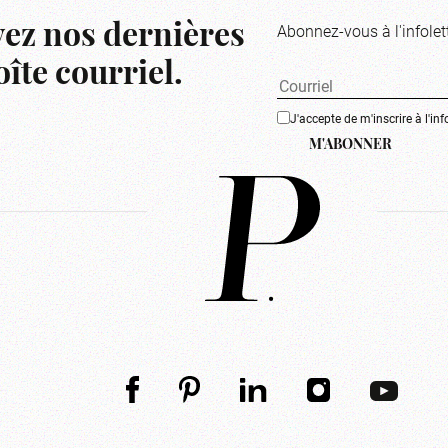
Abonnez-vous à l'infolet
ez nos dernières
îte courriel.
J'accepte de m'inscrire à l'inf
M'ABONNER