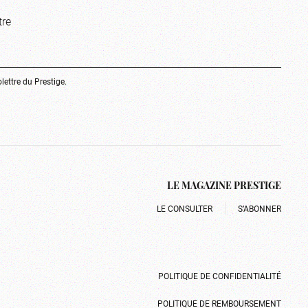
tre
olettre du Prestige.
LE MAGAZINE PRESTIGE
LE CONSULTER
S’ABONNER
POLITIQUE DE CONFIDENTIALITÉ
POLITIQUE DE REMBOURSEMENT