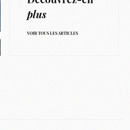
Découvrez-en
plus
VOIR TOUS LES ARTICLES