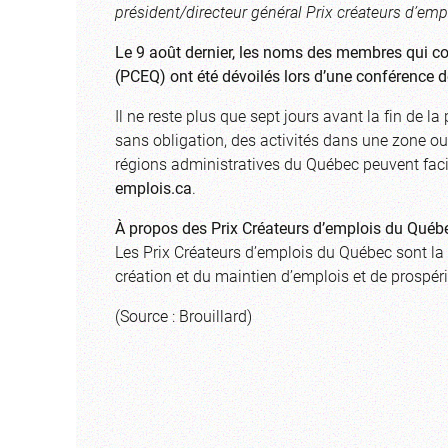
président/directeur général Prix créateurs d’emp
Le 9 août dernier, les noms des membres qui c
(PCEQ) ont été dévoilés lors d’une conférence d
Il ne reste plus que sept jours avant la fin de l
sans obligation, des activités dans une zone o
régions administratives du Québec peuvent faci
emplois.ca
.
À propos des Prix Créateurs d’emplois du Québ
Les Prix Créateurs d’emplois du Québec sont la 
création et du maintien d’emplois et de prospé
(Source : Brouillard)