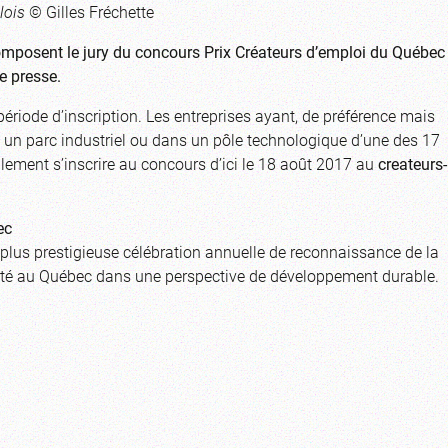
lois
© Gilles Fréchette
omposent le jury du concours Prix Créateurs d’emploi du Québec
e presse.
a période d’inscription. Les entreprises ayant, de préférence mais
u un parc industriel ou dans un pôle technologique d’une des 17
lement s’inscrire au concours d’ici le 18 août 2017 au
createurs-
ec
plus prestigieuse célébration annuelle de reconnaissance de la
rité au Québec dans une perspective de développement durable.