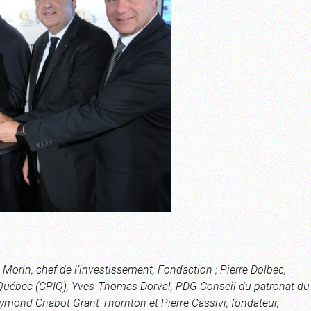
 Morin, chef de l’investissement, Fondaction ; Pierre Dolbec,
e Québec (CPIQ); Yves-Thomas Dorval, PDG Conseil du patronat du
ymond Chabot Grant Thornton et Pierre Cassivi, fondateur,