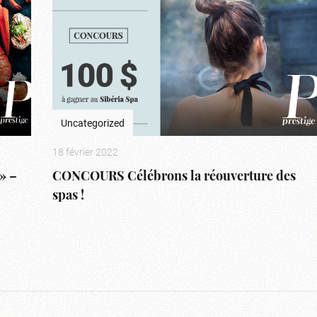
Uncategorized
18 février 2022
» –
CONCOURS Célébrons la réouverture des
spas !