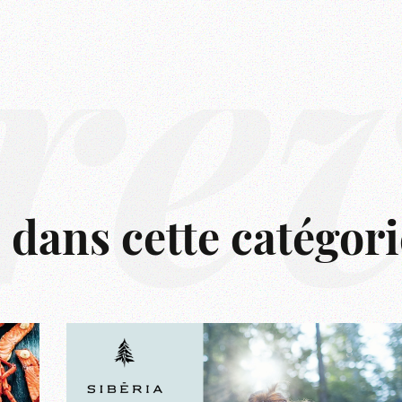
rê
s dans cette catégori