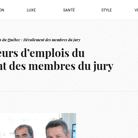
ION
LUXE
SANTÉ
STYLE
V
s du Québec : Dévoilement des membres du jury
eurs d’emplois du
t des membres du jury