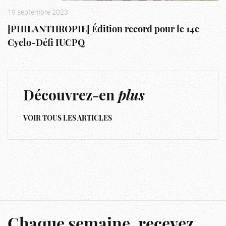
19 septembre 2023
[PHILANTHROPIE] Édition record pour le 14e
Cyclo-Défi IUCPQ
Découvrez-en
plus
VOIR TOUS LES ARTICLES
Chaque semaine, recevez