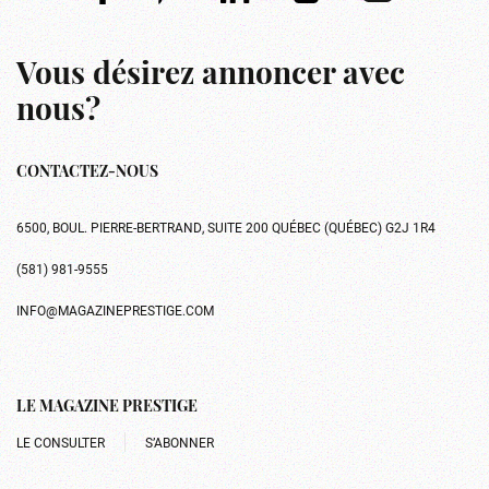
Vous désirez annoncer avec
nous?
CONTACTEZ-NOUS
6500, BOUL. PIERRE-BERTRAND, SUITE 200 QUÉBEC (QUÉBEC) G2J 1R4
(581) 981-9555
INFO@MAGAZINEPRESTIGE.COM
LE MAGAZINE PRESTIGE
LE CONSULTER
S’ABONNER