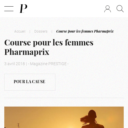
Accueil
|
Dossiers
|
Course pour les femmes Pharmaprix
Course pour les femmes
Pharmaprix
3 avril 2018
|
- Magazine PRESTIGE -
POUR LA CAUSE