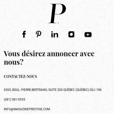
Vous désirez annoncer avec
nous?
CONTACTEZ-NOUS
6500, BOUL. PIERRE-BERTRAND, SUITE 200 QUÉBEC (QUÉBEC) G2J 1R4
(581) 981-9555
INFO@MAGAZINEPRESTIGE.COM