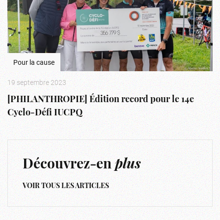
Pour la cause
19 septembre 2023
[PHILANTHROPIE] Édition record pour le 14e
Cyclo-Défi IUCPQ
Découvrez-en
plus
VOIR TOUS LES ARTICLES