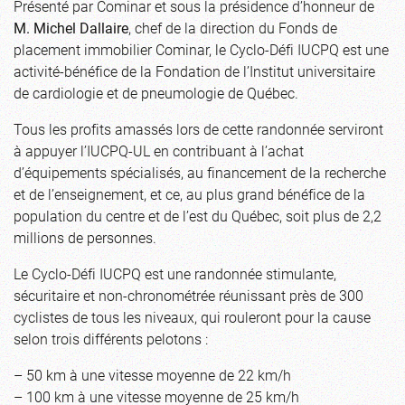
Présenté par Cominar et sous la présidence d’honneur de
M. Michel Dallaire
, chef de la direction du Fonds de
placement immobilier Cominar, le Cyclo-Défi IUCPQ est une
activité-bénéfice de la Fondation de l’Institut universitaire
de cardiologie et de pneumologie de Québec.
Tous les profits amassés lors de cette randonnée serviront
à appuyer l’IUCPQ-UL en contribuant à l’achat
d’équipements spécialisés, au financement de la recherche
et de l’enseignement, et ce, au plus grand bénéfice de la
population du centre et de l’est du Québec, soit plus de 2,2
millions de personnes.
Le Cyclo-Défi IUCPQ est une randonnée stimulante,
sécuritaire et non-chronométrée réunissant près de 300
cyclistes de tous les niveaux, qui rouleront pour la cause
selon trois différents pelotons :
– 50 km à une vitesse moyenne de 22 km/h
– 100 km à une vitesse moyenne de 25 km/h