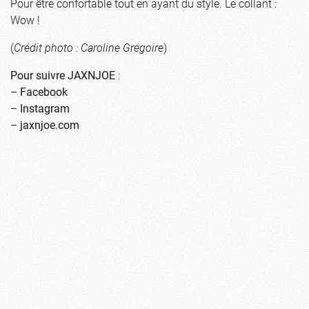
Pour être confortable tout en ayant du style. Le collant :
Wow !
(
Crédit photo : Caroline Grégoire
)
Pour suivre JAXNJOE
:
–
Facebook
–
Instagram
–
jaxnjoe.com