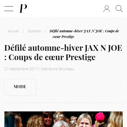
Accueil
|
Dossiers
|
Défilé automne-hiver JAX N JOE : Coups de
cœur Prestige
Défilé automne-hiver JAX N JOE
: Coups de cœur Prestige
27 septembre 2017
|
Marianne Bruneau
MODE