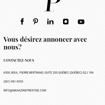
Vous désirez annoncer avec
nous?
CONTACTEZ-NOUS
6500, BOUL. PIERRE-BERTRAND, SUITE 200 QUÉBEC (QUÉBEC) G2J 1R4
(581) 981-9555
INFO@MAGAZINEPRESTIGE.COM