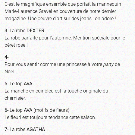
C’est le magnifique ensemble que portait la mannequin
Marie-Laurence Gravel en couverture de notre dernier
magazine. Une oeuvre d’art sur des jeans : on adore !
3-
La robe
DEXTER
La robe parfaite pour l’automne. Mention spéciale pour le
béret rose !
4-
Pour vous sentir comme une princesse à votre
party
de
Noёl.
5-
Le top
AVA
La manche en cuir bleu est la touche originale du
chemisier.
6-
Le top
AVA
(motifs de fleurs)
Le fleuri est toujours tendance cette saison.
7-
La robe
AGATHA