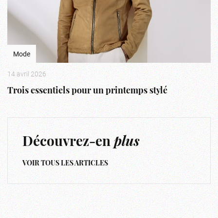
Mode
14 avril 2026
Trois essentiels pour un printemps stylé
Découvrez-en
plus
VOIR TOUS LES ARTICLES