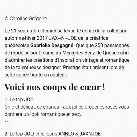
© Caroline Grégoire
Le 21 septembre dernier se tenait le défilé de la collection
automne-hiver 2017 JAX~N~JOE de la créatrice
québécoise
Gabrielle Desgagné
. Quelque 250 passionnés
de mode se sont réunis au Mercedes-Benz de Québec afin
d’admirer les créations d’inspiration vintage et romantique
de la talentueuse designer. Prestige était présent lors de
cette soirée haute en couleur.
Voici nos coups de cœur !
1-
Le top
JOE
Chic et délicat, ce chandail aux jolies broderies roses vous
donnera un look romantique et sexy.
~
2-
Le top
JOLI
et le jeans
ANNLO & JAXNJOE