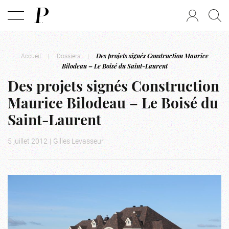
Accueil
|
Dossiers
|
Des projets signés Construction Maurice
Bilodeau – Le Boisé du Saint-Laurent
Des projets signés Construction
Maurice Bilodeau – Le Boisé du
Saint-Laurent
5 juillet 2012
|
Gilles Levasseur