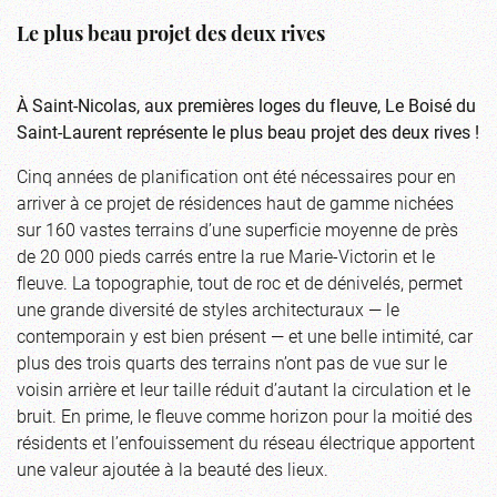
Le plus beau projet des deux rives
À Saint-Nicolas, aux premières loges du fleuve, Le Boisé du
Saint-Laurent représente le plus beau projet des deux rives !
Cinq années de planification ont été nécessaires pour en
arriver à ce projet de résidences haut de gamme nichées
sur 160 vastes terrains d’une superficie moyenne de près
de 20 000 pieds carrés entre la rue Marie-Victorin et le
fleuve. La topographie, tout de roc et de dénivelés, permet
une grande diversité de styles architecturaux — le
contemporain y est bien présent — et une belle intimité, car
plus des trois quarts des terrains n’ont pas de vue sur le
voisin arrière et leur taille réduit d’autant la circulation et le
bruit. En prime, le fleuve comme horizon pour la moitié des
résidents et l’enfouissement du réseau électrique apportent
une valeur ajoutée à la beauté des lieux.