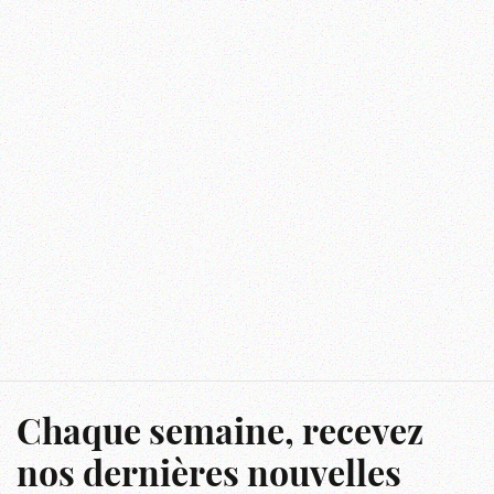
Chaque semaine, recevez
nos dernières nouvelles