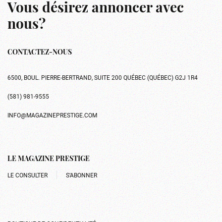
Vous désirez annoncer avec
nous?
CONTACTEZ-NOUS
6500, BOUL. PIERRE-BERTRAND, SUITE 200 QUÉBEC (QUÉBEC) G2J 1R4
(581) 981-9555
INFO@MAGAZINEPRESTIGE.COM
LE MAGAZINE PRESTIGE
LE CONSULTER
S’ABONNER