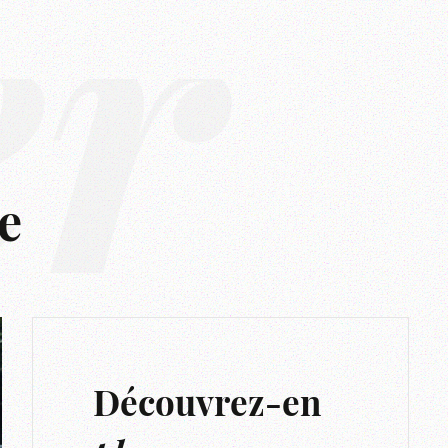
er
e
Découvrez-en