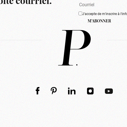
îte courriel.
J'accepte de m'inscrire à l'inf
M'ABONNER