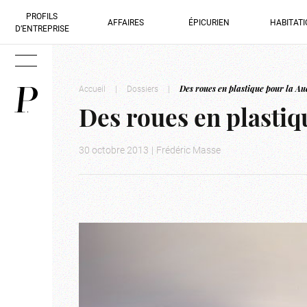
PROFILS
AFFAIRES
ÉPICURIEN
HABITAT
D’ENTREPRISE
Accueil
|
Dossiers
|
Des roues en plastique pour la Au
Des roues en plastiq
30 octobre 2013
|
Frédéric Masse