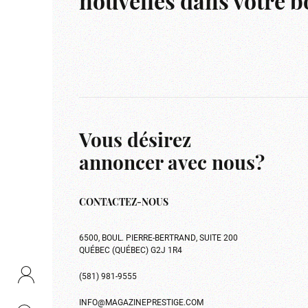
nouvelles dans votre bo
Vous désirez
annoncer avec nous?
CONTACTEZ-NOUS
6500, BOUL. PIERRE-BERTRAND, SUITE 200
QUÉBEC (QUÉBEC) G2J 1R4
(581) 981-9555
INFO@MAGAZINEPRESTIGE.COM