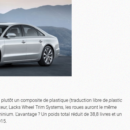
s plutôt un composite de plastique (traduction libre de
plastic
teur, Lacks Wheel Trim Systems, les roues auront le même
nium. L’avantage ? Un poids total réduit de 38,8 livres et un
015.