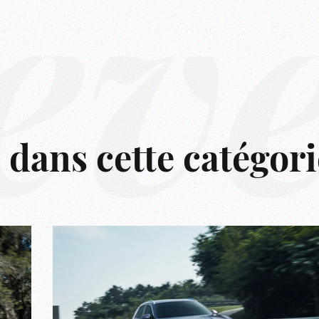
êv
s dans cette catégori