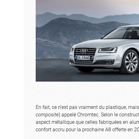
En fait, ce n’est pas vraiment du plastique, mai
composite
) appelé Chromtec. Selon le construc
aspect métallique que celles fabriquées en alumi
confort accru pour la prochaine A8 offerte en 2