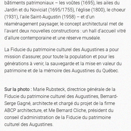
bâtiments patrimoniaux – les voûtes (1695), les ailes du
Jardin et du Noviciat (1695/1755), l’église (1800), le choeur
(1931), l’aile Saint-Augustin (1958) – et d’un
réaménagement paysager, le concept architectural met de
l’avant deux nouvelles constructions : un hall d’accueil vitré
d’allure contemporaine et une réserve muséale.
La Fiducie du patrimoine culturel des Augustines a pour
mission d’assurer, pour toute la population et pour les
générations à venir, la sauvegarde et la mise en valeur du
patrimoine et de la mémoire des Augustines du Québec.
Sur la photo :
Marie Rubsteck, directrice générale de la
Fiducie du patrimoine culturel des Augustines, Bernard-
Serge Gagné, architecte et chargé du projet de la firme
ABCP architecture, et Me Bernard Cliche, président du
conseil d’administration de la Fiducie du patrimoine
culturel des Augustines.