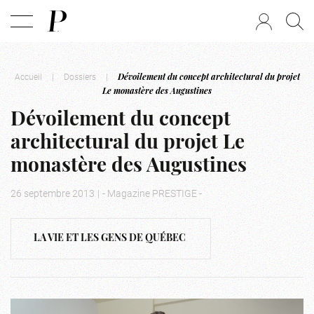
Accueil
|
Dossiers
|
Dévoilement du concept architectural du projet
Le monastère des Augustines
Dévoilement du concept
architectural du projet Le
monastère des Augustines
26 septembre 2013
|
- Magazine PRESTIGE -
LA VIE ET LES GENS DE QUÉBEC