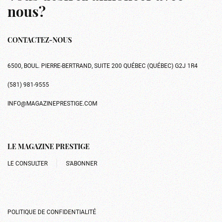
nous?
CONTACTEZ-NOUS
6500, BOUL. PIERRE-BERTRAND, SUITE 200 QUÉBEC (QUÉBEC) G2J 1R4
(581) 981-9555
INFO@MAGAZINEPRESTIGE.COM
LE MAGAZINE PRESTIGE
LE CONSULTER
S’ABONNER
POLITIQUE DE CONFIDENTIALITÉ