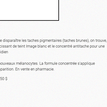
ire disparaître les taches pigmentaires (taches brunes), on trouve,
issant de teint Image blanc et le concentré antitache pour une
tidien
 de nouveaux mélanocytes. La formule concentrée s’applique
sparition. En vente en pharmacie.
,50 $