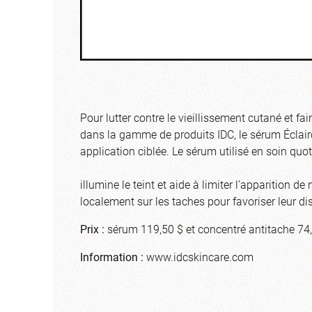
Pour lutter contre le vieillissement cutané et fa
dans la gamme de produits IDC, le sérum Éclairc
application ciblée. Le sérum utilisé en soin quo
illumine le teint et aide à limiter l’apparition
localement sur les taches pour favoriser leur di
Prix :
sérum 119,50 $ et concentré antitache 74
Information :
www.idcskincare.com