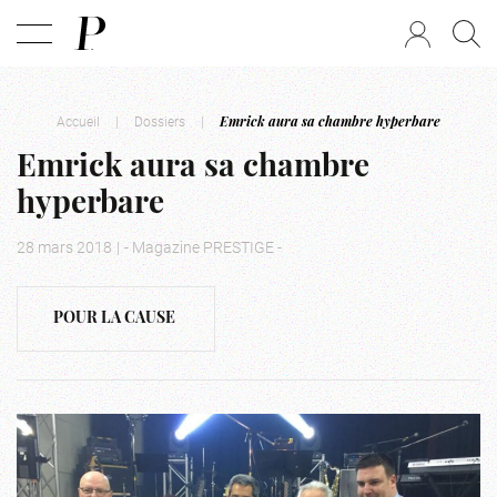
Accueil
|
Dossiers
|
Emrick aura sa chambre hyperbare
Emrick aura sa chambre
hyperbare
28 mars 2018
|
- Magazine PRESTIGE -
POUR LA CAUSE