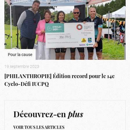
Pour la cause
19 septembre 2023
[PHILANTHROPIE] Édition record pour le 14e
Cyclo-Défi IUCPQ
Découvrez-en
plus
VOIR TOUS LES ARTICLES