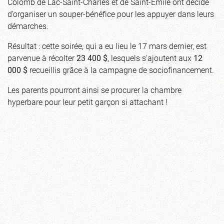
Colomb de Lac-Saint-Charles et de Saint-Émile ont décidé
d’organiser un souper-bénéfice pour les appuyer dans leurs
démarches.
Résultat : cette soirée, qui a eu lieu le 17 mars dernier, est
parvenue à récolter
23 400 $
, lesquels s’ajoutent aux
12
000 $
recueillis grâce à la campagne de sociofinancement.
Les parents pourront ainsi se procurer la chambre
hyperbare pour leur petit garçon si attachant !