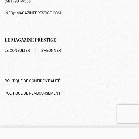
(581) 981-9555
INFO@MAGAZINEPRESTIGE.COM
LE MAGAZINE PRESTIGE
LE CONSULTER
S’ABONNER
POLITIQUE DE CONFIDENTIALITÉ
POLITIQUE DE REMBOURSEMENT
Gérer le consentement