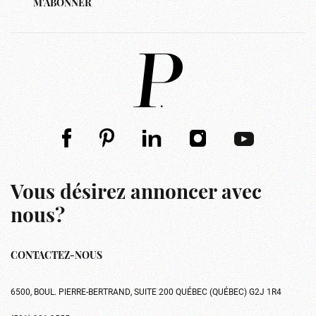
M'ABONNER
Vous désirez annoncer avec
nous?
CONTACTEZ-NOUS
6500, BOUL. PIERRE-BERTRAND, SUITE 200 QUÉBEC (QUÉBEC) G2J 1R4