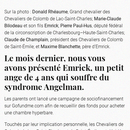
Sur la photo :
Donald Rhéaume
, Grand chevalier des
Chevaliers de Colomb de Lac-Saint-Charles;
Marie-Claude
Bilodeau
et son fils
Emrick
;
Pierre Paul-Hus
, député fédéral
de la circonscription de Charlesbourg–Haute-Saint-Charles;
Claude de Champlain
, président des Chevaliers de Colomb
de Saint-Émile; et
Maxime Blanchette
, père d’Emrick.
Le mois dernier, nous vous
avons présenté Emrick, un petit
ange de 4 ans qui souffre du
syndrome Angelman.
Les parents ont lancé une campagne de sociofinancement
sur Gofundme.com afin de recueillir des fonds pour acheter
une chambre hyperbare.
Touchés par leur implication personnelle, les Chevaliers de