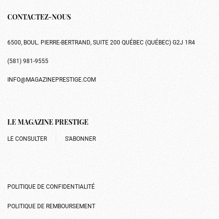
CONTACTEZ-NOUS
6500, BOUL. PIERRE-BERTRAND, SUITE 200 QUÉBEC (QUÉBEC) G2J 1R4
(581) 981-9555
INFO@MAGAZINEPRESTIGE.COM
LE MAGAZINE PRESTIGE
LE CONSULTER
S’ABONNER
POLITIQUE DE CONFIDENTIALITÉ
POLITIQUE DE REMBOURSEMENT