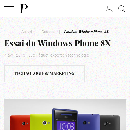
Accueil
|
Dossiers
|
Essai du Windows Phone 8X
Essai du Windows Phone 8X
4 avril 2013
|
Luc Pâquet, expert en technologie
TECHNOLOGIE & MARKETING