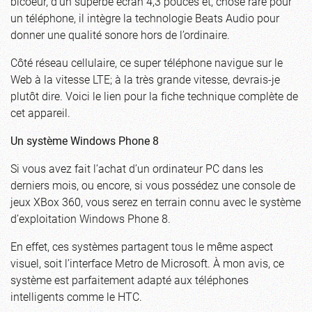
bicoeur, d’un superbe écran 4,3 pouces et, chose rare pour
un téléphone, il intègre la technologie Beats Audio pour
donner une qualité sonore hors de l’ordinaire.
Côté réseau cellulaire, ce super téléphone navigue sur le
Web à la vitesse LTE; à la très grande vitesse, devrais-je
plutôt dire. Voici le lien pour la
fiche technique complète de
cet appareil
.
Un système Windows Phone 8
Si vous avez fait l’achat d’un ordinateur PC dans les
derniers mois, ou encore, si vous possédez une console de
jeux XBox 360, vous serez en terrain connu avec le système
d’exploitation Windows Phone 8.
En effet, ces systèmes partagent tous le même aspect
visuel, soit l’interface Metro de Microsoft. À mon avis, ce
système est parfaitement adapté aux téléphones
intelligents comme le HTC.