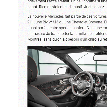
bri
èvement l'accél
érateur. Un peu comme
si un
capot. Rien de violent ni d’abusif. Juste assez.
La nouvelle Mercedes fait partie de ces voitur
911, une BMW M3 ou une Chevrolet Corvette. Elle
quasi parfait entre sport et confort. C'est une ra
en mesure de transporter la famille, de profiter d
Montréal sans qu’on ait besoin d'un chiro au re