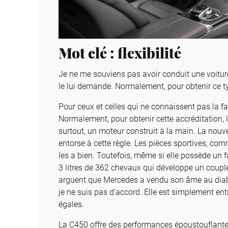
Mot clé : flexibilité
Je ne me souviens pas avoir conduit une voiture
le lui demande. Normalement, pour obtenir ce type
Pour ceux et celles qui ne connaissent pas la 
Normalement, pour obtenir cette accréditation,
surtout, un moteur construit à la main. La nou
entorse à cette règle. Les pièces sportives, co
les a bien. Toutefois, même si elle possède un f
3 litres de 362 chevaux qui développe un couple d
arguent que Mercedes a vendu son âme au diabl
je ne suis pas d'accord. Elle est simplement en
égales.
La C450 offre des performances époustouflan