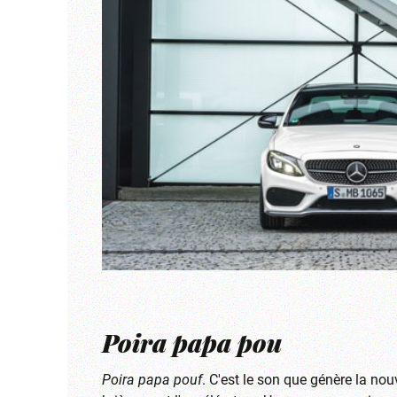
Poira papa pou
Poira papa pouf
. C'est le son que gén
ère la no