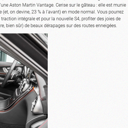
une Aston Martin Vantage. Cerise sur le gâteau : elle est munie
re (et, on devine, 23 % à l'avant) en mode normal. Vous pourrez
ction intégrale et pour la nouvelle S4, profiter des joies de
aire, bien sûr) de beaux dérapages sur des routes enneigées.