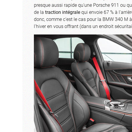
presque aussi rapide qu'une Porsche 911 ou qu'
de la
traction int
égrale
qui envoie 67 % à l'arriè
donc, comme c'est le cas pour la BMW 340 M à tra
l'hiver en vous offrant (dans un endroit sécurit