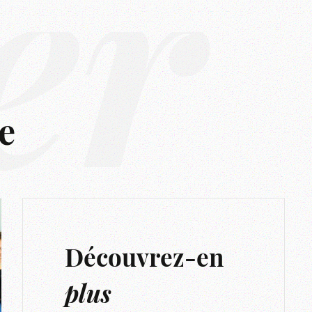
er
e
Découvrez-en
plus