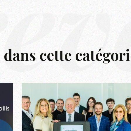
rêv
s dans cette catégori