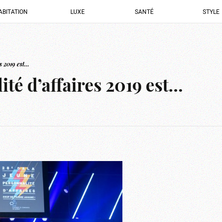
ABITATION
LUXE
SANTÉ
STYLE
s 2019 est…
ité d’affaires 2019 est…