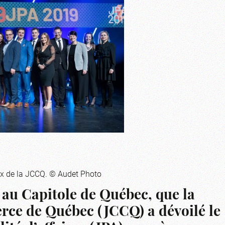
aux de la JCCQ. © Audet Photo
r, au Capitole de Québec, que la
ce de Québec (JCCQ) a dévoilé le