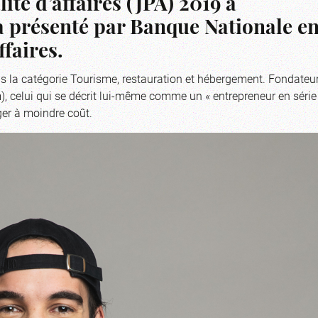
té d’affaires (JPA) 2019 à
a présenté par Banque Nationale e
faires.
s la catégorie Tourisme, restauration et hébergement. Fondateu
om), celui qui se décrit lui-même comme un « entrepreneur en série
er à moindre coût.