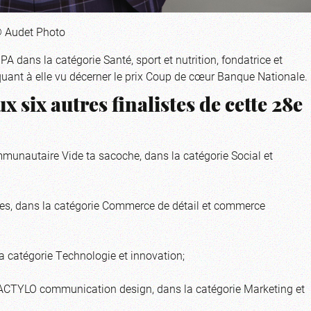
 © Audet Photo
JPA dans la catégorie Santé, sport et nutrition, fondatrice et
 quant à elle vu décerner le prix Coup de cœur Banque Nationale.
x six autres finalistes de cette 28e
communautaire Vide ta sacoche, dans la catégorie Social et
res, dans la catégorie Commerce de détail et commerce
a catégorie Technologie et innovation;
 DACTYLO communication design, dans la catégorie Marketing et