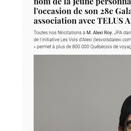
nom de la Jeune personnali
l’occasion de son 28e Gal
association avec TELUS Af
Toutes nos félicitations à
M. Alexi Roy
, JPA dan
de l’initiative Les Vols d’Alexi (lesvolsdalexi.c
» permet à plus de 800 000 Québécois de voyag