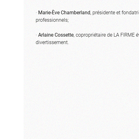
·
Marie-Ève Chamberland
, présidente et fondat
professionnels;
·
Arlaine Cossette
, copropriétaire de LA FIRME é
divertissement.