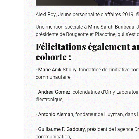
Alexi Roy, Jeune personnalité d’affaires 2019.
Une mention spéciale à
Mme Sarah Baribeau
, 
présidente de Bougeotte et Placotine, qui s’est
Félicitations également au
cohorte :
·
Marie-Anik Shoiry
, fondatrice de l’initiative 
communautaire;
·
Andrea Gomez
, cofondatrice d’Omy Laboratoi
électronique;
·
Antonio Aleman
, fondateur de Huyman, dans l
·
Guillaume F. Gadoury
, président de l’agence
communication;