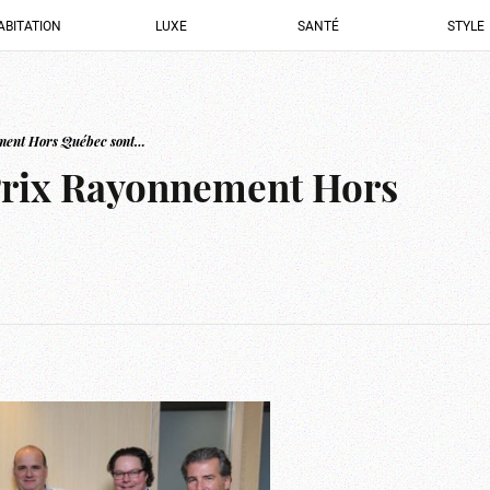
ABITATION
LUXE
SANTÉ
STYLE
nement Hors Québec sont…
s Prix Rayonnement Hors