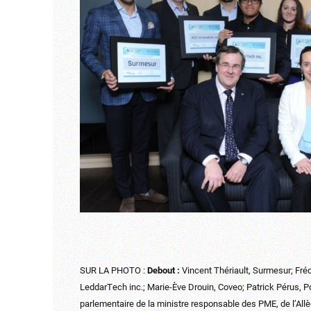
SUR LA PHOTO :
Debout :
Vincent Thériault, Surmesur; Fréd
LeddarTech inc.; Marie-Ève Drouin, Coveo; Patrick Pérus, Po
parlementaire de la ministre responsable des PME, de l’A