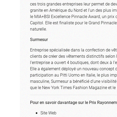
ces trois grandes entreprises leur permet de de
granite en Amérique du Nord et l’un des plus im
le MIA+BSI Excellence Pinnacle Award, un prix d
Capitol. Elle est finaliste pour le Grand Pinnacle 
naturelle.
Surmesur
Entreprise spécialisée dans la confection de 
clients de créer des vêtements distinctifs selon 
l’entreprise a ouvert 4 boutiques, dont deux à l
Elle a également déployé un nouveau concept d’
participation au Pitti Uomo en Italie, le plus 
masculine, Surmesur a bénéficié d’une visibilité
que le New York Times Fashion Magazine et le G
Pour en savoir davantage sur le Prix Rayonne
Site Web