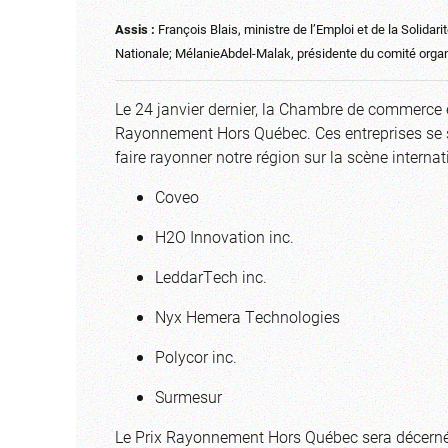
Assis :
François Blais, ministre de l’Emploi et de la Solidari
Nationale; MélanieAbdel-Malak, présidente du comité organ
Le 24 janvier dernier, la Chambre de commerce et
Rayonnement Hors Québec. Ces entreprises se so
faire rayonner notre région sur la scène internat
Coveo
H2O Innovation inc.
LeddarTech inc.
Nyx Hemera Technologies
Polycor inc.
Surmesur
Le Prix Rayonnement Hors Québec sera décerné l