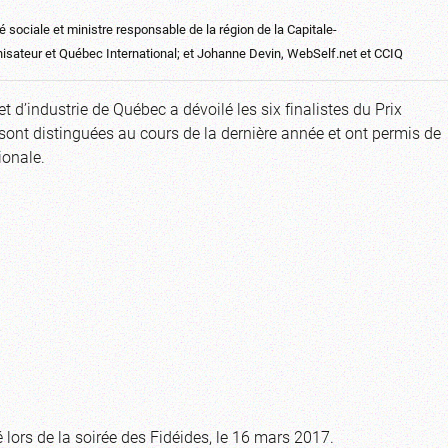
té sociale et ministre responsable de la région de la Capitale-
isateur et Québec International; et Johanne Devin, WebSelf.net et CCIQ
 d’industrie de Québec a dévoilé les six finalistes du Prix
nt distinguées au cours de la dernière année et ont permis de
ionale.
ors de la soirée des Fidéides, le 16 mars 2017.