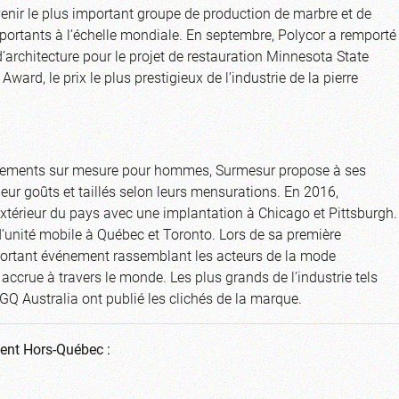
venir le plus important groupe de production de marbre et de
portants à l’échelle mondiale. En septembre, Polycor a remporté
’architecture pour le projet de restauration Minnesota State
Award, le prix le plus prestigieux de l’industrie de la pierre
vêtements sur mesure pour hommes, Surmesur propose à ses
leur goûts et taillés selon leurs mensurations. En 2016,
’extérieur du pays avec une implantation à Chicago et Pittsburgh.
unité mobile à Québec et Toronto. Lors de sa première
important événement rassemblant les acteurs de la mode
 accrue à travers le monde. Les plus grands de l’industrie tels
Q Australia ont publié les clichés de la marque.
ment Hors-Québec :