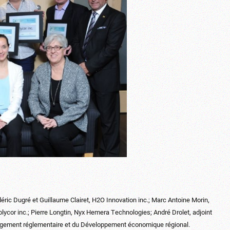
éric Dugré et Guillaume Clairet, H2O Innovation inc.; Marc Antoine Morin,
lycor inc.; Pierre Longtin, Nyx Hemera Technologies; André Drolet, adjoint
llègement réglementaire et du Développement économique régional.