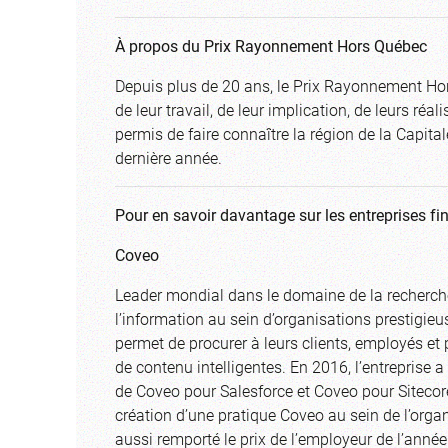
À propos du Prix Rayonnement Hors Québec
Depuis plus de 20 ans, le Prix Rayonnement Hors
de leur travail, de leur implication, de leurs réa
permis de faire connaître la région de la Capit
dernière année.
Pour en savoir davantage sur les entreprises fin
Coveo
Leader mondial dans le domaine de la recherche 
l’information au sein d’organisations prestigie
permet de procurer à leurs clients, employés e
de contenu intelligentes. En 2016, l’entreprise 
de Coveo pour Salesforce et Coveo pour Sitecor
création d’une pratique Coveo au sein de l’orga
aussi remporté le prix de l’employeur de l’anné