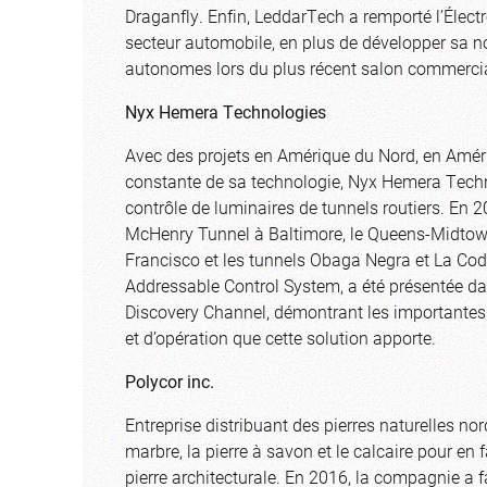
Draganfly. Enfin, LeddarTech a remporté l’Élect
secteur automobile, en plus de développer sa no
autonomes lors du plus récent salon commerci
Nyx Hemera Technologies
Avec des projets en Amérique du Nord, en Améri
constante de sa technologie, Nyx Hemera Techno
contrôle de luminaires de tunnels routiers. En 2
McHenry Tunnel à Baltimore, le Queens-Midtown
Francisco et les tunnels Obaga Negra et La Cod
Addressable Control System, a été présentée dan
Discovery Channel, démontrant les importantes 
et d’opération que cette solution apporte.
Polycor inc.
Entreprise distribuant des pierres naturelles no
marbre, la pierre à savon et le calcaire pour en
pierre architecturale. En 2016, la compagnie a f