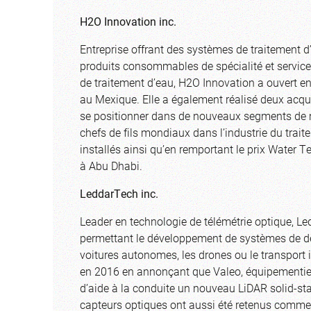
H2O Innovation inc.
Entreprise offrant des systèmes de traitement d’
produits consommables de spécialité et services
de traitement d’eau, H2O Innovation a ouvert 
au Mexique. Elle a également réalisé deux acqui
se positionner dans de nouveaux segments de 
chefs de fils mondiaux dans l’industrie du tra
installés ainsi qu’en remportant le prix Wate
à Abu Dhabi.
LeddarTech inc.
Leader en technologie de télémétrie optique, Le
permettant le développement de systèmes de d
voitures autonomes, les drones ou le transport i
en 2016 en annonçant que Valeo, équipementier
d’aide à la conduite un nouveau LiDAR solid-sta
capteurs optiques ont aussi été retenus comme s