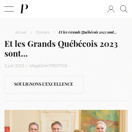
Accueil
|
Dossiers
|
Et les Grands Québécois 2023 sont…
Et les Grands Québécois 2023
sont…
2 juin 2023
|
- Magazine PRESTIGE -
SOULIGNONS L'EXCELLENCE