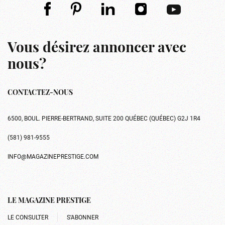
Vous désirez annoncer avec
nous?
CONTACTEZ-NOUS
6500, BOUL. PIERRE-BERTRAND, SUITE 200 QUÉBEC (QUÉBEC) G2J 1R4
(581) 981-9555
INFO@MAGAZINEPRESTIGE.COM
LE MAGAZINE PRESTIGE
LE CONSULTER
S’ABONNER