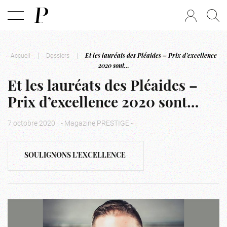
Accueil
|
Dossiers
|
Et les lauréats des Pléaides – Prix d’excellence
2020 sont…
Et les lauréats des Pléaides –
Prix d’excellence 2020 sont…
7 octobre 2020
|
- Magazine PRESTIGE -
SOULIGNONS L'EXCELLENCE