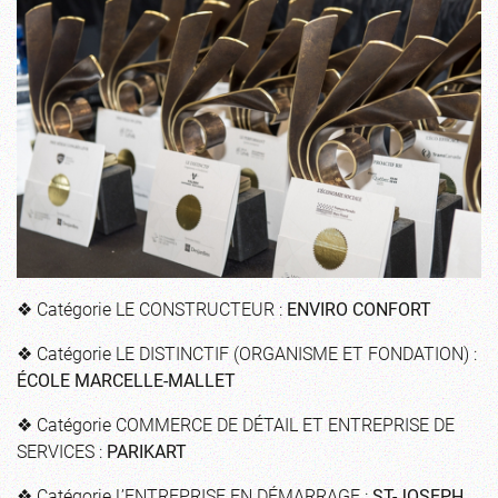
❖ Catégorie LE CONSTRUCTEUR :
ENVIRO CONFORT
❖ Catégorie LE DISTINCTIF (ORGANISME ET FONDATION) :
ÉCOLE MARCELLE-MALLET
❖ Catégorie COMMERCE DE DÉTAIL ET ENTREPRISE DE
SERVICES :
PARIKART
❖ Catégorie L’ENTREPRISE EN DÉMARRAGE :
ST-JOSEPH