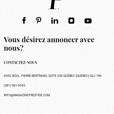
Vous désirez annoncer avec
nous?
CONTACTEZ-NOUS
6500, BOUL. PIERRE-BERTRAND, SUITE 200 QUÉBEC (QUÉBEC) G2J 1R4
(581) 981-9555
INFO@MAGAZINEPRESTIGE.COM