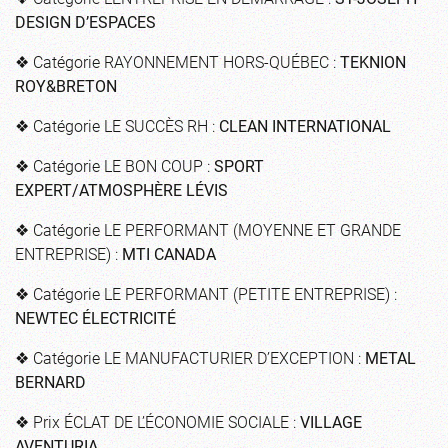
DESIGN D’ESPACES
❖ Catégorie RAYONNEMENT HORS-QUÉBEC :
TEKNION
ROY&BRETON
❖ Catégorie LE SUCCÈS RH :
CLEAN INTERNATIONAL
❖ Catégorie LE BON COUP :
SPORT
EXPERT/ATMOSPHÈRE LÉVIS
❖ Catégorie LE PERFORMANT (MOYENNE ET GRANDE
ENTREPRISE) :
MTI CANADA
❖ Catégorie LE PERFORMANT (PETITE ENTREPRISE) :
NEWTEC ÉLECTRICITÉ
❖ Catégorie LE MANUFACTURIER D’EXCEPTION :
METAL
BERNARD
❖ Prix ÉCLAT DE L’ÉCONOMIE SOCIALE :
VILLAGE
AVENTURIA