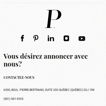
Vous désirez annoncer avec
nous?
CONTACTEZ-NOUS
6500, BOUL. PIERRE-BERTRAND, SUITE 200 QUÉBEC (QUÉBEC) G2J 1R4
(581) 981-9555