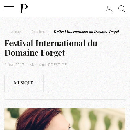
Accueil
|
Dossiers
|
Festival International du Domaine Forget
Festival International du
Domaine Forget
1 mai 2017
|
- Magazine PRESTIGE -
MUSIQUE