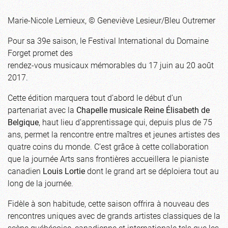
Marie-Nicole Lemieux, © Geneviève Lesieur/Bleu Outremer
Pour sa 39e saison, le Festival International du Domaine
Forget promet des
rendez-vous musicaux mémorables du 17 juin au 20 août
2017.
Cette édition marquera tout d’abord le début d’un
partenariat avec la
Chapelle musicale Reine Élisabeth de
Belgique
, haut lieu d’apprentissage qui, depuis plus de 75
ans, permet la rencontre entre maîtres et jeunes artistes des
quatre coins du monde. C’est grâce à cette collaboration
que la journée Arts sans frontières accueillera le pianiste
canadien
Louis Lortie
dont le grand art se déploiera tout au
long de la journée.
Fidèle à son habitude, cette saison offrira à nouveau des
rencontres uniques avec de grands artistes classiques de la
scène québécoise, canadienne et internationale tels que les