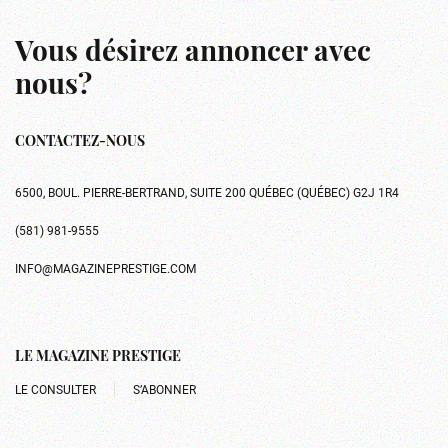
Vous désirez annoncer avec
nous?
CONTACTEZ-NOUS
6500, BOUL. PIERRE-BERTRAND, SUITE 200 QUÉBEC (QUÉBEC) G2J 1R4
(581) 981-9555
INFO@MAGAZINEPRESTIGE.COM
LE MAGAZINE PRESTIGE
LE CONSULTER
S’ABONNER