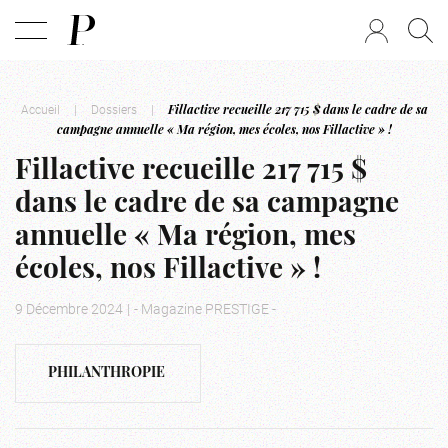
Accueil
|
Dossiers
|
Fillactive recueille 217 715 $ dans le cadre de sa
campagne annuelle « Ma région, mes écoles, nos Fillactive » !
Fillactive recueille 217 715 $
dans le cadre de sa campagne
annuelle « Ma région, mes
écoles, nos Fillactive » !
9 Décembre 2024
|
- Magazine PRESTIGE -
PHILANTHROPIE