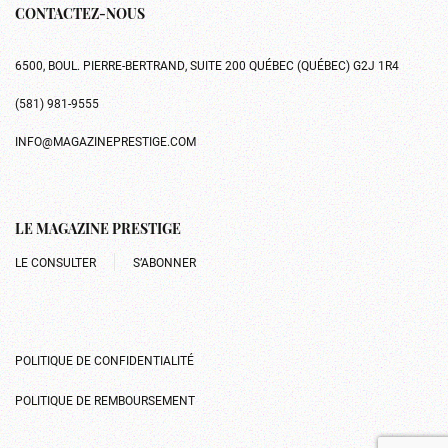
CONTACTEZ-NOUS
6500, BOUL. PIERRE-BERTRAND, SUITE 200 QUÉBEC (QUÉBEC) G2J 1R4
(581) 981-9555
INFO@MAGAZINEPRESTIGE.COM
LE MAGAZINE PRESTIGE
LE CONSULTER
S’ABONNER
POLITIQUE DE CONFIDENTIALITÉ
POLITIQUE DE REMBOURSEMENT