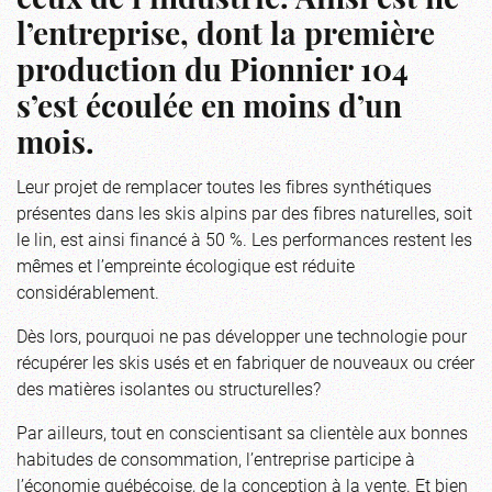
ceux de l’industrie. Ainsi est né
l’entreprise, dont la première
production du Pionnier 104
s’est écoulée en moins d’un
mois.
Leur projet de remplacer toutes les fibres synthétiques
présentes dans les skis alpins par des fibres naturelles, soit
le lin, est ainsi financé à 50 %. Les performances restent les
mêmes et l’empreinte écologique est réduite
considérablement.
Dès lors, pourquoi ne pas développer une technologie pour
récupérer les skis usés et en fabriquer de nouveaux ou créer
des matières isolantes ou structurelles?
Par ailleurs, tout en conscientisant sa clientèle aux bonnes
habitudes de consommation, l’entreprise participe à
l’économie québécoise, de la conception à la vente. Et bien