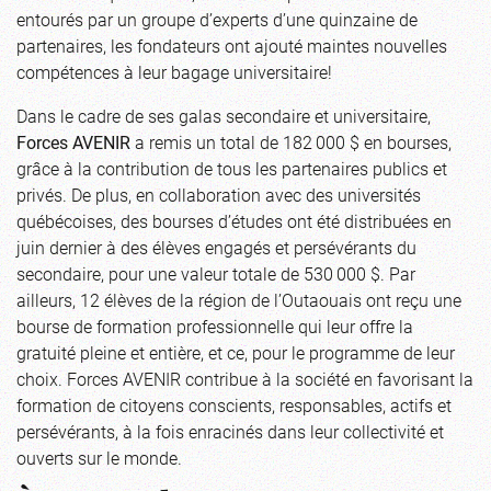
entourés par un groupe d’experts d’une quinzaine de
partenaires, les fondateurs ont ajouté maintes nouvelles
compétences à leur bagage universitaire!
Dans le cadre de ses galas secondaire et universitaire,
Forces AVENIR
a remis un total de 182 000 $ en bourses,
grâce à la contribution de tous les partenaires publics et
privés. De plus, en collaboration avec des universités
québécoises, des bourses d’études ont été distribuées en
juin dernier à des élèves engagés et persévérants du
secondaire, pour une valeur totale de 530 000 $. Par
ailleurs, 12 élèves de la région de l’Outaouais ont reçu une
bourse de formation professionnelle qui leur offre la
gratuité pleine et entière, et ce, pour le programme de leur
choix. Forces AVENIR contribue à la société en favorisant la
formation de citoyens conscients, responsables, actifs et
persévérants, à la fois enracinés dans leur collectivité et
ouverts sur le monde.