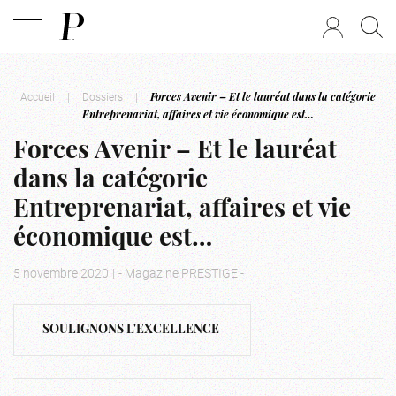
Accueil
|
Dossiers
|
Forces Avenir – Et le lauréat dans la catégorie
Entreprenariat, affaires et vie économique est…
Forces Avenir – Et le lauréat
dans la catégorie
Entreprenariat, affaires et vie
économique est…
5 novembre 2020
|
- Magazine PRESTIGE -
SOULIGNONS L'EXCELLENCE