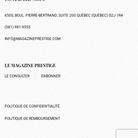
6500, BOUL. PIERRE-BERTRAND, SUITE 200 QUÉBEC (QUÉBEC) G2J 1R4
(581) 981-9555
INFO@MAGAZINEPRESTIGE.COM
LE MAGAZINE PRESTIGE
LE CONSULTER
S’ABONNER
POLITIQUE DE CONFIDENTIALITÉ
POLITIQUE DE REMBOURSEMENT