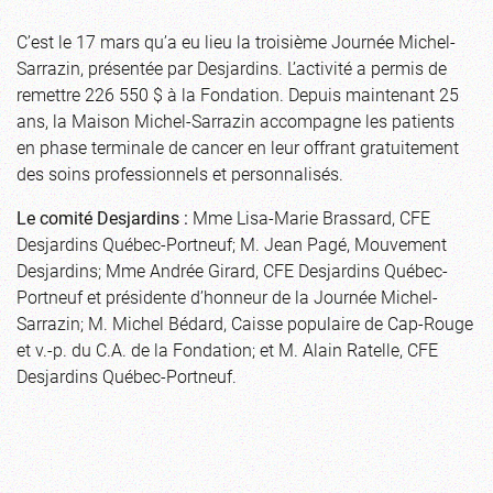
C’est le 17 mars qu’a eu lieu la troisième Journée Michel-
Sarrazin, présentée par Desjardins. L’activité a permis de
remettre 226 550 $ à la Fondation. Depuis maintenant 25
ans, la Maison Michel-Sarrazin accompagne les patients
en phase terminale de cancer en leur offrant gratuitement
des soins professionnels et personnalisés.
Le comité Desjardins :
Mme Lisa-Marie Brassard, CFE
Desjardins Québec-Portneuf; M. Jean Pagé, Mouvement
Desjardins; Mme Andrée Girard, CFE Desjardins Québec-
Portneuf et présidente d’honneur de la Journée Michel-
Sarrazin; M. Michel Bédard, Caisse populaire de Cap-Rouge
et v.-p. du C.A. de la Fondation; et M. Alain Ratelle, CFE
Desjardins Québec-Portneuf.