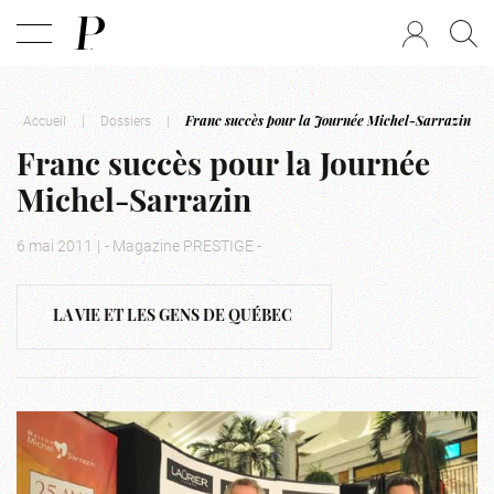
Accueil
|
Dossiers
|
Franc succès pour la Journée Michel-Sarrazin
Franc succès pour la Journée
Michel-Sarrazin
6 mai 2011
|
- Magazine PRESTIGE -
LA VIE ET LES GENS DE QUÉBEC