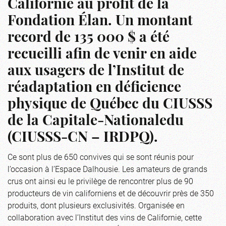
Californie au profit de la
Fondation Élan. Un montant
record de 135 000 $ a été
recueilli afin de venir en aide
aux usagers de l’Institut de
réadaptation en déficience
physique de Québec du CIUSSS
de la Capitale-Nationaledu
(CIUSSS-CN – IRDPQ).
Ce sont plus de 650 convives qui se sont réunis pour
l’occasion à l’Espace Dalhousie. Les amateurs de grands
crus ont ainsi eu le privilège de rencontrer plus de 90
producteurs de vin californiens et de découvrir près de 350
produits, dont plusieurs exclusivités. Organisée en
collaboration avec l’Institut des vins de Californie, cette