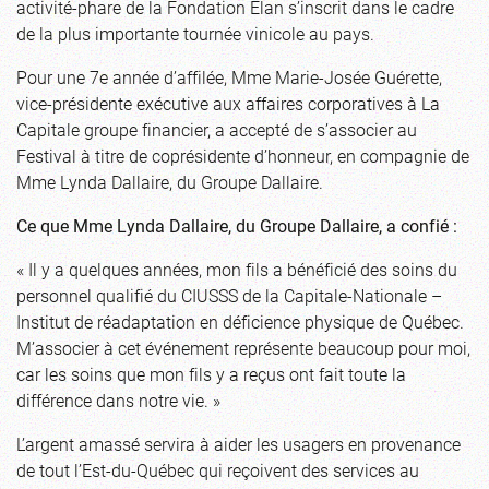
activité-phare de la Fondation Élan s’inscrit dans le cadre
de la plus importante tournée vinicole au pays.
Pour une 7e année d’affilée, Mme Marie-Josée Guérette,
vice-présidente exécutive aux affaires corporatives à La
Capitale groupe financier, a accepté de s’associer au
Festival à titre de coprésidente d’honneur, en compagnie de
Mme Lynda Dallaire, du Groupe Dallaire.
Ce que Mme Lynda Dallaire, du Groupe Dallaire, a confié :
« Il y a quelques années, mon fils a bénéficié des soins du
personnel qualifié du CIUSSS de la Capitale-Nationale –
Institut de réadaptation en déficience physique de Québec.
M’associer à cet événement représente beaucoup pour moi,
car les soins que mon fils y a reçus ont fait toute la
différence dans notre vie. »
L’argent amassé servira à aider les usagers en provenance
de tout l’Est-du-Québec qui reçoivent des services au