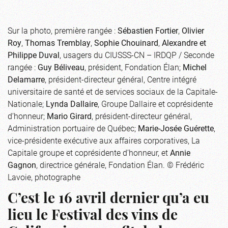
Sur la photo, première rangée :
Sébastien Fortier
,
Olivier
Roy
,
Thomas Tremblay
,
Sophie Chouinard
,
Alexandre et
Philippe Duval
, usagers du CIUSSS-CN – IRDQP / Seconde
rangée :
Guy Béliveau
, président, Fondation Élan;
Michel
Delamarre
, président-directeur général, Centre intégré
universitaire de santé et de services sociaux de la Capitale-
Nationale;
Lynda Dallaire
, Groupe Dallaire et coprésidente
d’honneur;
Mario Girard
, président-directeur général,
Administration portuaire de Québec;
Marie-Josée Guérette
,
vice-présidente exécutive aux affaires corporatives, La
Capitale groupe et coprésidente d’honneur, et
Annie
Gagnon
, directrice générale, Fondation Élan. © Frédéric
Lavoie, photographe
C’est le 16 avril dernier qu’a eu
lieu le Festival des vins de