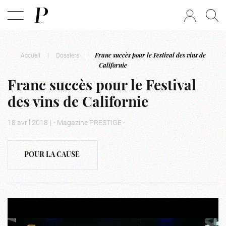
Accueil
|
Dossiers
|
Franc succès pour le Festival des vins de
Californie
Franc succès pour le Festival
des vins de Californie
18 avril 2018
|
- Magazine PRESTIGE -
POUR LA CAUSE