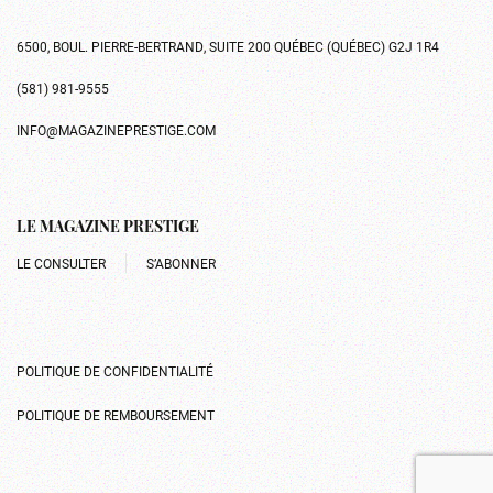
6500, BOUL. PIERRE-BERTRAND, SUITE 200 QUÉBEC (QUÉBEC) G2J 1R4
(581) 981-9555
INFO@MAGAZINEPRESTIGE.COM
LE MAGAZINE PRESTIGE
LE CONSULTER
S’ABONNER
POLITIQUE DE CONFIDENTIALITÉ
POLITIQUE DE REMBOURSEMENT