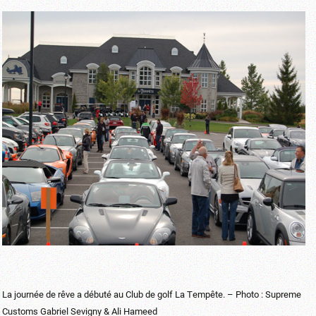
La journée de rêve a débuté au Club de golf La Tempête. – Photo : Supreme
Customs Gabriel Sevigny & Ali Hameed