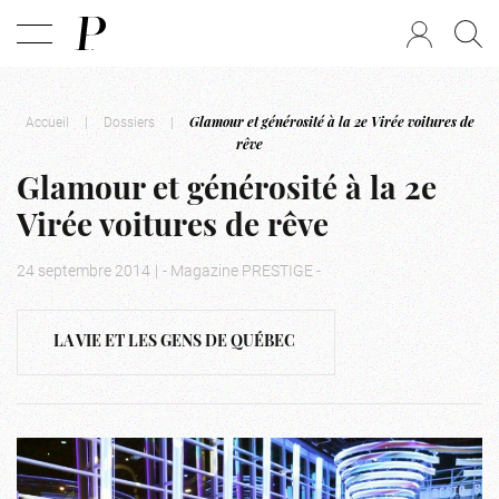
Accueil
|
Dossiers
|
Glamour et générosité à la 2e Virée voitures de
rêve
Glamour et générosité à la 2e
Virée voitures de rêve
24 septembre 2014
|
- Magazine PRESTIGE -
LA VIE ET LES GENS DE QUÉBEC