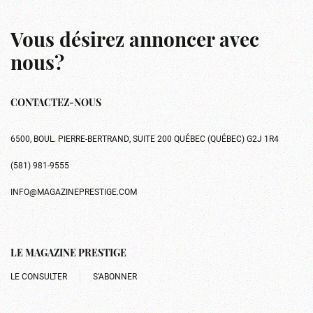
Vous désirez annoncer avec
nous?
CONTACTEZ-NOUS
6500, BOUL. PIERRE-BERTRAND, SUITE 200 QUÉBEC (QUÉBEC) G2J 1R4
(581) 981-9555
INFO@MAGAZINEPRESTIGE.COM
LE MAGAZINE PRESTIGE
LE CONSULTER
S’ABONNER