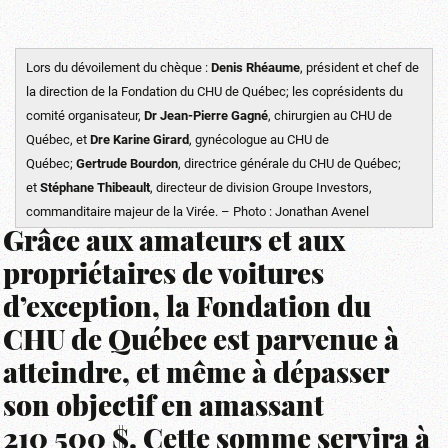
Lors du dévoilement du chèque :
Denis Rhéaume
, président et chef de
la direction de la Fondation du CHU de Québec; les coprésidents du
comité organisateur,
Dr Jean-Pierre Gagné
, chirurgien au CHU de
Québec, et
Dre Karine Girard
, gynécologue au CHU de
Québec;
Gertrude Bourdon
, directrice générale du CHU de Québec;
et
Stéphane Thibeault
, directeur de division Groupe Investors,
commanditaire majeur de la Virée. – Photo : Jonathan Avenel
Grâce aux amateurs et aux
propriétaires de voitures
d’exception, la Fondation du
CHU de Québec est parvenue à
atteindre, et même à dépasser
son objectif en amassant
210 500 $. Cette somme servira à