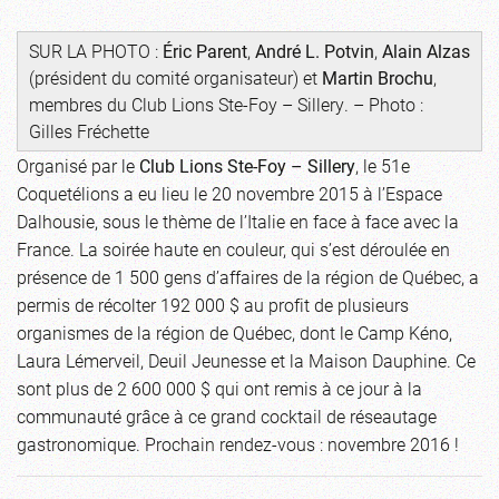
SUR LA PHOTO :
Éric Parent
,
André L. Potvin
,
Alain Alzas
(président du comité organisateur) et
Martin Brochu
,
membres du Club Lions Ste-Foy – Sillery. – Photo :
Gilles Fréchette
Organisé par le
Club Lions Ste-Foy – Sillery
, le 51e
Coquetélions a eu lieu le 20 novembre 2015 à l’Espace
Dalhousie, sous le thème de l’Italie en face à face avec la
France. La soirée haute en couleur, qui s’est déroulée en
présence de 1 500 gens d’affaires de la région de Québec, a
permis de récolter 192 000 $ au profit de plusieurs
organismes de la région de Québec, dont le Camp Kéno,
Laura Lémerveil, Deuil Jeunesse et la Maison Dauphine. Ce
sont plus de 2 600 000 $ qui ont remis à ce jour à la
communauté grâce à ce grand cocktail de réseautage
gastronomique. Prochain rendez-vous : novembre 2016 !