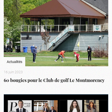
Actualités
16 juin 2023
60 bougies pour le Club de golf Le Montmorency