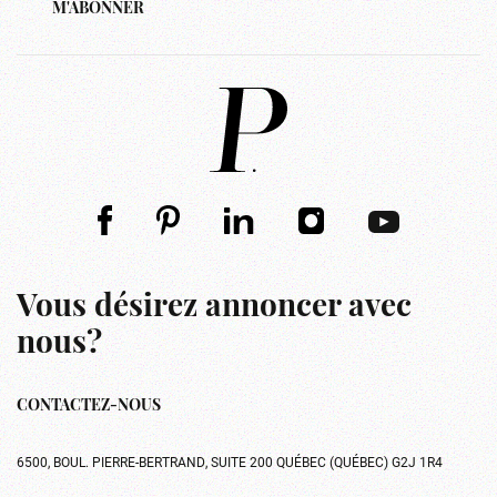
M'ABONNER
Vous désirez annoncer avec
nous?
CONTACTEZ-NOUS
6500, BOUL. PIERRE-BERTRAND, SUITE 200 QUÉBEC (QUÉBEC) G2J 1R4