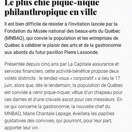
Le plus chic pique-nique
philanthropique en ville
Il est bien difficile de résister à l’invitation lancée par
la
Fondation du Musée national des beaux-arts du Québec
(MNBAQ), qui convie la population et les entreprises de
Québec à célébrer le plaisir des arts et de la gastronomie
aux abords du futur pavillon Pierre Lassonde.
Présentée depuis cinq ans par La Capitale assurance et
services financiers, cette activité-bénéfice propose deux
volets distincts : le rendez-vous « corporatif » a lieu le 17
juin, alors que, dès le lendemain, la population de Québec
est conviée à venir pique-niquer, vêtue d’un chapeau pour
ces dames et d’une cravate ascot pour ces messieurs. En
ce qui concerne la gastronomie, la nouvelle chef du
MNBAQ, Marie Chantale Lepage, éveillera les papilles
gustatives des convives, qui pourront, pour leur part,
apporter leur vin.