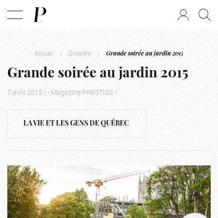
Accueil
|
Dossiers
|
Grande soirée au jardin 2015
Grande soirée au jardin 2015
7 avril 2015
|
- Magazine PRESTIGE -
LA VIE ET LES GENS DE QUÉBEC