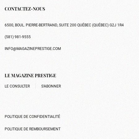
CONTACTEZ-NOUS
6500, BOUL. PIERRE-BERTRAND, SUITE 200 QUÉBEC (QUÉBEC) G2J 1R4
(581) 981-9555
INFO@MAGAZINEPRESTIGE.COM
LE MAGAZINE PRESTIGE
LE CONSULTER
S’ABONNER
POLITIQUE DE CONFIDENTIALITÉ
POLITIQUE DE REMBOURSEMENT