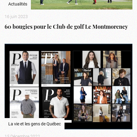
Actualités
16 juin 2023
60 bougies pour le Club de golf Le Montmorency
La vie et les gens de Québec
15 Décembre 2022