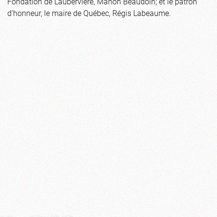
Fondation de Laubervière, Manon Beaudoin; et le patron
d’honneur, le maire de Québec, Régis Labeaume.