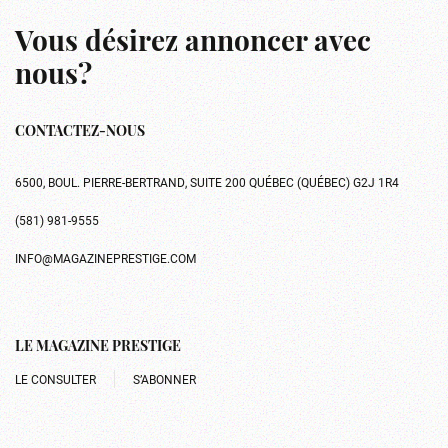
Vous désirez annoncer avec
nous?
CONTACTEZ-NOUS
6500, BOUL. PIERRE-BERTRAND, SUITE 200 QUÉBEC (QUÉBEC) G2J 1R4
(581) 981-9555
INFO@MAGAZINEPRESTIGE.COM
LE MAGAZINE PRESTIGE
LE CONSULTER
S’ABONNER