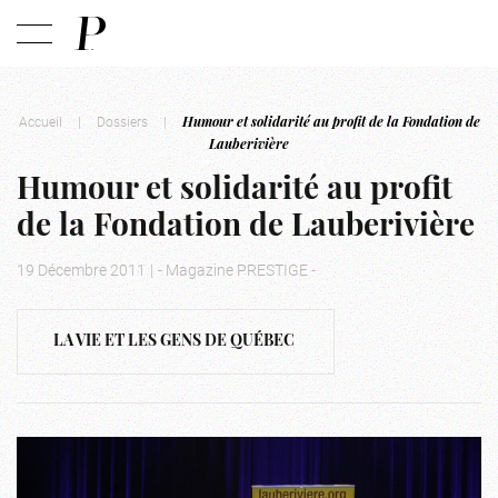
Accueil
|
Dossiers
|
Humour et solidarité au profit de la Fondation de
Lauberivière
Humour et solidarité au profit
de la Fondation de Lauberivière
19 Décembre 2011
|
- Magazine PRESTIGE -
LA VIE ET LES GENS DE QUÉBEC