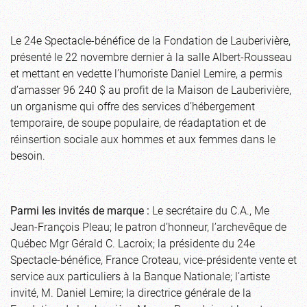
Le 24e Spectacle-bénéfice de la Fondation de Lauberivière,
présenté le 22 novembre dernier à la salle Albert-Rousseau
et mettant en vedette l’humoriste Daniel Lemire, a permis
d’amasser 96 240 $ au profit de la Maison de Lauberivière,
un organisme qui offre des services d’hébergement
temporaire, de soupe populaire, de réadaptation et de
réinsertion sociale aux hommes et aux femmes dans le
besoin.
Parmi les invités de marque :
Le secrétaire du C.A., Me
Jean-François Pleau; le patron d’honneur, l’archevêque de
Québec Mgr Gérald C. Lacroix; la présidente du 24e
Spectacle-bénéfice, France Croteau, vice-présidente vente et
service aux particuliers à la Banque Nationale; l’artiste
invité, M. Daniel Lemire; la directrice générale de la