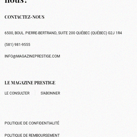
nous?
CONTACTEZ-NOUS
6500, BOUL. PIERRE-BERTRAND, SUITE 200 QUÉBEC (QUÉBEC) G2J 1R4
(581) 981-9555
INFO@MAGAZINEPRESTIGE.COM
LE MAGAZINE PRESTIGE
LE CONSULTER
S’ABONNER
POLITIQUE DE CONFIDENTIALITÉ
POLITIQUE DE REMBOURSEMENT