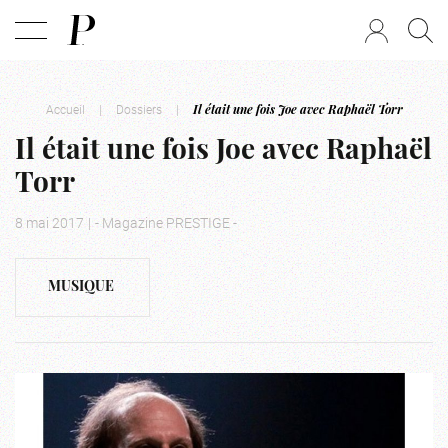
Accueil
|
Dossiers
|
Il était une fois Joe avec Raphaël Torr
Il était une fois Joe avec Raphaël
Torr
8 mai 2017
|
- Magazine PRESTIGE -
MUSIQUE