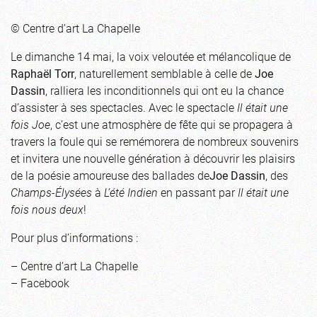
© Centre d’art La Chapelle
Le dimanche 14 mai, la voix veloutée et mélancolique de
Raphaël Torr
, naturellement semblable à celle de
Joe
Dassin
, ralliera les inconditionnels qui ont eu la chance
d’assister à ses spectacles. Avec le spectacle
Il était une
fois Joe
, c’est une atmosphère de fête qui se propagera à
travers la foule qui se remémorera de nombreux souvenirs
et invitera une nouvelle génération à découvrir les plaisirs
de la poésie amoureuse des ballades de
Joe Dassin
, des
Champs-Élysées
à
L’été Indien
en passant par
Il était une
fois nous deux
!
Pour plus d’informations :
–
Centre d’art La Chapelle
–
Facebook